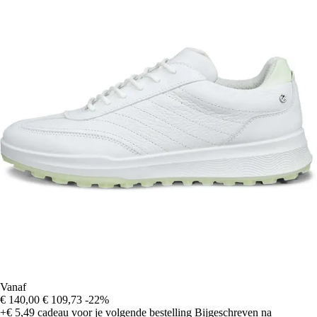
Vanaf
€ 140,00
€ 109,73
-22%
+€ 5,49
cadeau voor je volgende bestelling
Bijgeschreven na