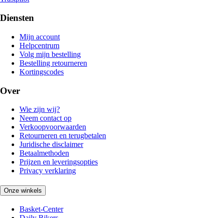
Diensten
Mijn account
Helpcentrum
Volg mijn bestelling
Bestelling retourneren
Kortingscodes
Over
Wie zijn wij?
Neem contact op
Verkoopvoorwaarden
Retourneren en terugbetalen
Juridische disclaimer
Betaalmethoden
Prijzen en leveringsopties
Privacy verklaring
Onze winkels
Basket-Center
Daily Bikers