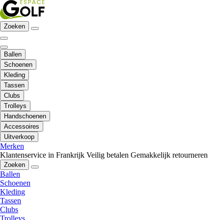
Zoeken
Ballen
Schoenen
Kleding
Tassen
Clubs
Trolleys
Handschoenen
Accessoires
Uitverkoop
Merken
Klantenservice in Frankrijk
Veilig betalen
Gemakkelijk retourneren
Zoeken
Ballen
Schoenen
Kleding
Tassen
Clubs
Trolleys