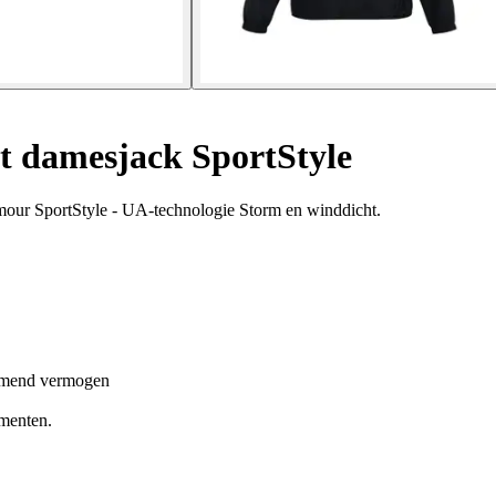
t damesjack SportStyle
Armour SportStyle - UA-technologie Storm en winddicht.
demend vermogen
ementen.