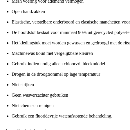
Mesh voering voor ademend vermogen
Open handzakken
Elastische, verstelbare onderboord en elastische manchetten vo
De hoofdstof bestaat voor minimaal 90% uit gerecycled polyester
Het kledingstuk moet worden gewassen en gedroogd met de ritssl
Machinewas koud met vergelijkbare kleuren
Gebruik indien nodig alleen chloorvrij bleekmiddel
Drogen in de droogtrommel op lage temperatuur
Niet strijken
Geen wasverzachter gebruiken
Niet chemisch reinigen
Gebruik een fluoridevrije waterafstotende behandeling.