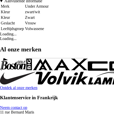
Aanvullende informatie
Merk
Under Armour
Kleur
zwart/wit
Kleur
Zwart
Geslacht
Vrouw
Leeftijdsgroep
Volwassene
Loading...
Loading...
Al onze merken
Ontdek al onze merken
Klantenservice in Frankrijk
Neem contact op
11 rue Bernard Maris