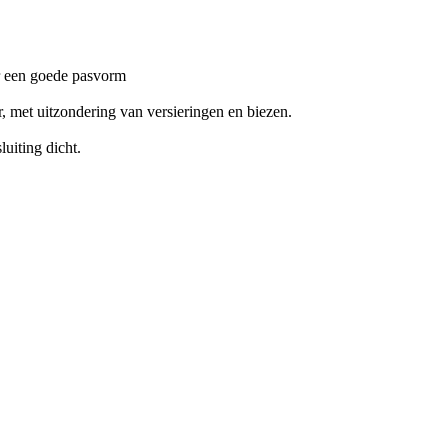
or een goede pasvorm
, met uitzondering van versieringen en biezen.
uiting dicht.