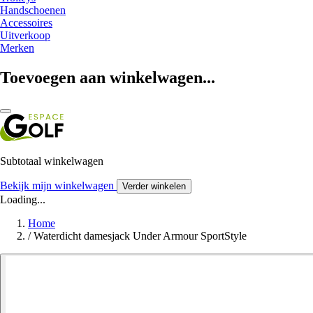
Handschoenen
Accessoires
Uitverkoop
Merken
Toevoegen aan winkelwagen...
Subtotaal winkelwagen
Bekijk mijn winkelwagen
Verder winkelen
Loading...
Home
/
Waterdicht damesjack Under Armour SportStyle