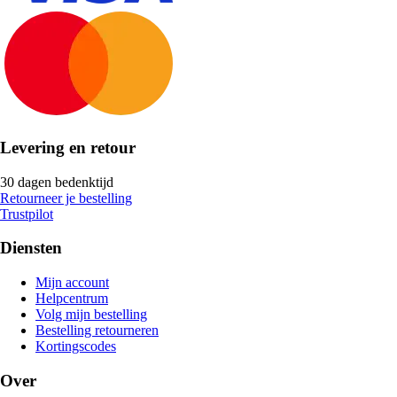
Levering en retour
30 dagen bedenktijd
Retourneer je bestelling
Trustpilot
Diensten
Mijn account
Helpcentrum
Volg mijn bestelling
Bestelling retourneren
Kortingscodes
Over