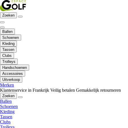
Zoeken
Ballen
Schoenen
Kleding
Tassen
Clubs
Trolleys
Handschoenen
Accessoires
Uitverkoop
Merken
Klantenservice in Frankrijk
Veilig betalen
Gemakkelijk retourneren
Zoeken
Ballen
Schoenen
Kleding
Tassen
Clubs
Trolleys