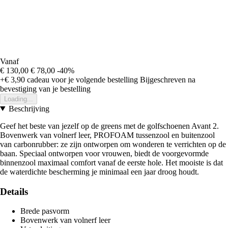
Vanaf
€ 130,00
€ 78,00
-40%
+€ 3,90
cadeau voor je volgende bestelling
Bijgeschreven na
bevestiging van je bestelling
Loading...
Beschrijving
Geef het beste van jezelf op de greens met de golfschoenen Avant 2.
Bovenwerk van volnerf leer, PROFOAM tussenzool en buitenzool
van carbonrubber: ze zijn ontworpen om wonderen te verrichten op de
baan. Speciaal ontworpen voor vrouwen, biedt de voorgevormde
binnenzool maximaal comfort vanaf de eerste hole. Het mooiste is dat
de waterdichte bescherming je minimaal een jaar droog houdt.
Details
Brede pasvorm
Bovenwerk van volnerf leer