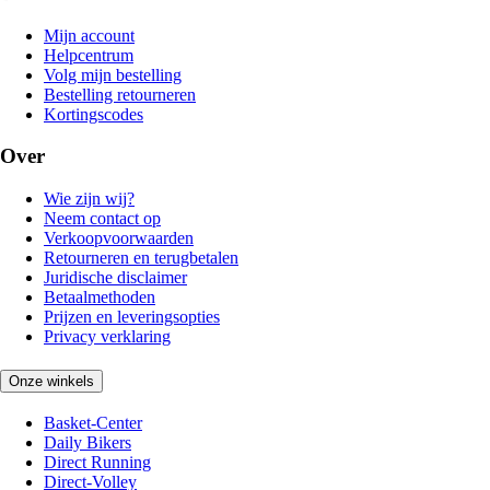
Mijn account
Helpcentrum
Volg mijn bestelling
Bestelling retourneren
Kortingscodes
Over
Wie zijn wij?
Neem contact op
Verkoopvoorwaarden
Retourneren en terugbetalen
Juridische disclaimer
Betaalmethoden
Prijzen en leveringsopties
Privacy verklaring
Onze winkels
Basket-Center
Daily Bikers
Direct Running
Direct-Volley