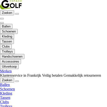
Zoeken
Ballen
Schoenen
Kleding
Tassen
Clubs
Trolleys
Handschoenen
Accessoires
Uitverkoop
Merken
Klantenservice in Frankrijk
Veilig betalen
Gemakkelijk retourneren
Zoeken
Ballen
Schoenen
Kleding
Tassen
Clubs
Trolleys