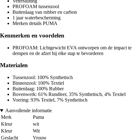
Vetersluiting
PROFOAM tussenzool
Buitenlaag van rubber en carbon
1 jaar waterbescherming
Merken details PUMA
Kenmerken en voordelen
PROFOAM: Lichtgewicht EVA ontworpen om de impact te
dempen en de afzet bij elke stap te bevorderen
Materialen
Tussenzool: 100% Synthetisch
Binnenzool: 100% Textiel
Buitenlaag: 100% Rubber
Bovenwerk: 61% Rundleer, 35% Synthetisch, 4% Textiel
Voering: 93% Textiel, 7% Synthetisch
Aanvullende informatie
Merk
Puma
Kleur
wit
Kleur
Wit
Geslacht
Vrouw