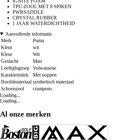
IGNITE FOAM
TPU ZOOL MET 8 SPIKEN
PWRSADDLE
CRYSTAL RUBBER
1 JAAR WATERDICHTHEID
Aanvullende informatie
Merk
Puma
Kleur
wit
Kleur
Wit
Geslacht
Man
Leeftijdsgroep
Volwassene
Karakteristiek
Met noppen
Hoofdmateriaal
synthetisch materiaal
Schoenzool
crampons
Loading...
Loading...
Al onze merken