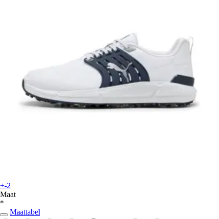
+-2
Maat
*
Maattabel