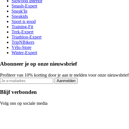
Slowood Interior
Smash-Expert
Sneak'In
Sneakids
Sport is good
Training-Fit
Trek-Expert
Triathlon-Expert
TripNBikers
Vélo-Store
Winter-Expert
Abonneer je op onze nieuwsbrief
Profiteer van 10% korting door je aan te melden voor onze nieuwsbrief
Aanmelden
Blijf verbonden
Volg ons op sociale media