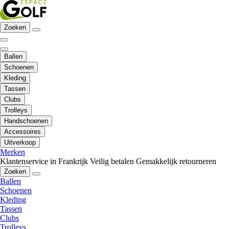
Zoeken
Ballen
Schoenen
Kleding
Tassen
Clubs
Trolleys
Handschoenen
Accessoires
Uitverkoop
Merken
Klantenservice in Frankrijk
Veilig betalen
Gemakkelijk retourneren
Zoeken
Ballen
Schoenen
Kleding
Tassen
Clubs
Trolleys