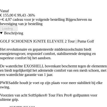
Vanaf
€ 155,00
€ 99,43
-36%
+€ 4,97
cadeau voor je volgende bestelling
Bijgeschreven na
bevestiging van je bestelling
Loading...
Beschrijving
GOLF SCHOENEN IGNITE ELEVATE 2 Tour | Puma Golf
Het revolutionaire en gepatenteerde middenzoolschuim biedt
energieterugvoer, responsief comfort, stabiliserende demping en
superieur comfort bij het aandoen.
De waterdichte EXOSHELL bovenkant beschermt tegen de elementen
en biedt tegelijkertijd het ademende comfort van een mesh schoen, met
een waterdichte garantie van 1 jaar.
PWRSaddle houdt je voet op zijn plaats voor meer stabiliteit bij elke
swing.
Voorzien van acht SoftSpikes® Tour Flex Pro® golfpunten voor
ultieme grip.