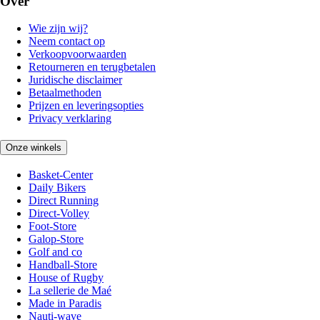
Over
Wie zijn wij?
Neem contact op
Verkoopvoorwaarden
Retourneren en terugbetalen
Juridische disclaimer
Betaalmethoden
Prijzen en leveringsopties
Privacy verklaring
Onze winkels
Basket-Center
Daily Bikers
Direct Running
Direct-Volley
Foot-Store
Galop-Store
Golf and co
Handball-Store
House of Rugby
La sellerie de Maé
Made in Paradis
Nauti-wave