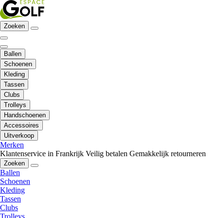
Zoeken
Ballen
Schoenen
Kleding
Tassen
Clubs
Trolleys
Handschoenen
Accessoires
Uitverkoop
Merken
Klantenservice in Frankrijk
Veilig betalen
Gemakkelijk retourneren
Zoeken
Ballen
Schoenen
Kleding
Tassen
Clubs
Trolleys