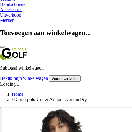
Handschoenen
Accessoires
Uitverkoop
Merken
Toevoegen aan winkelwagen...
Subtotaal winkelwagen
Bekijk mijn winkelwagen
Verder winkelen
Loading...
Home
/
Damespolo Under Armour ArmourDry