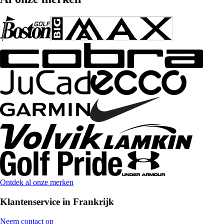
Ontdek al onze merken
Klantenservice in Frankrijk
Neem contact op