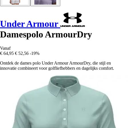
Under Armour
Damespolo ArmourDry
Vanaf
€ 64,95
€ 52,56
-19%
Ontdek de dames polo Under Armour ArmourDry, die stijl en
innovatie combineert voor golfliefhebbers en dagelijks comfort.