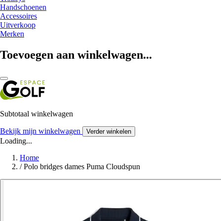
Handschoenen
Accessoires
Uitverkoop
Merken
Toevoegen aan winkelwagen...
Subtotaal winkelwagen
Bekijk mijn winkelwagen
Verder winkelen
Loading...
Home
/
Polo bridges dames Puma Cloudspun