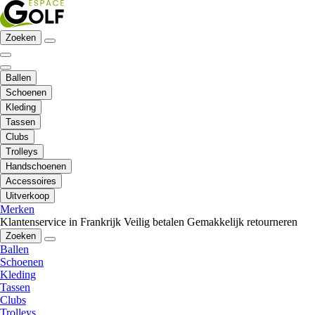
Zoeken
Ballen
Schoenen
Kleding
Tassen
Clubs
Trolleys
Handschoenen
Accessoires
Uitverkoop
Merken
Klantenservice in Frankrijk
Veilig betalen
Gemakkelijk retourneren
Zoeken
Ballen
Schoenen
Kleding
Tassen
Clubs
Trolleys