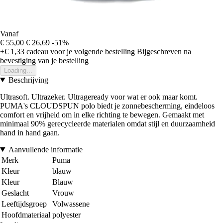
Vanaf
€ 55,00
€ 26,69
-51%
+€ 1,33
cadeau voor je volgende bestelling
Bijgeschreven na
bevestiging van je bestelling
Loading...
Beschrijving
Ultrasoft. Ultrazeker. Ultrageready voor wat er ook maar komt.
PUMA's CLOUDSPUN polo biedt je zonnebescherming, eindeloos
comfort en vrijheid om in elke richting te bewegen. Gemaakt met
minimaal 90% gerecycleerde materialen omdat stijl en duurzaamheid
hand in hand gaan.
Aanvullende informatie
Merk
Puma
Kleur
blauw
Kleur
Blauw
Geslacht
Vrouw
Leeftijdsgroep
Volwassene
Hoofdmateriaal
polyester