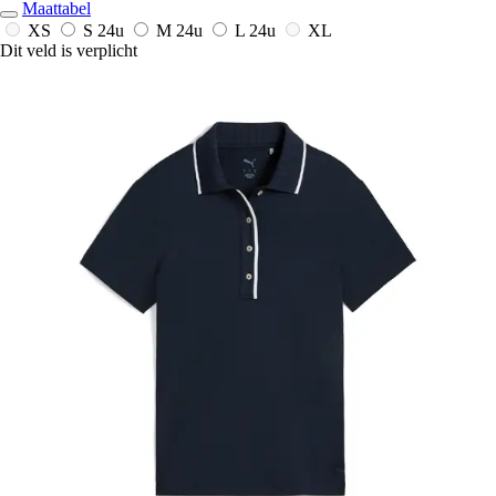
Maattabel
XS
S
24u
M
24u
L
24u
XL
Dit veld is verplicht