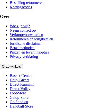
Bestelling retourneren
Kortingscodes
Over
Wie zijn wij?
Neem contact op
Verkoopvoorwaarden
Retourneren en terugbetalen
Juridische disclaimer
Betaalmethoden
Prijzen en leveringsopties
Privacy verklaring
Onze winkels
Basket-Center
Daily Bikers
Direct Running
Direct-Volley
Foot-Store
Galop-Store
Golf and co
Handball-Store