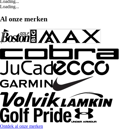
Loading...
Loading...
Al onze merken
Ontdek al onze merken