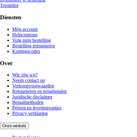
Trustpilot
Diensten
Mijn account
Helpcentrum
Volg mijn bestelling
Bestelling retourneren
Kortingscodes
Over
Wie zijn wij?
Neem contact op
Verkoopvoorwaarden
Retourneren en terugbetalen
Juridische disclaimer
Betaalmethoden
Prijzen en leveringsopties
Privacy verklaring
Onze winkels