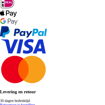
Levering en retour
30 dagen bedenktijd
Retourneer je bestelling