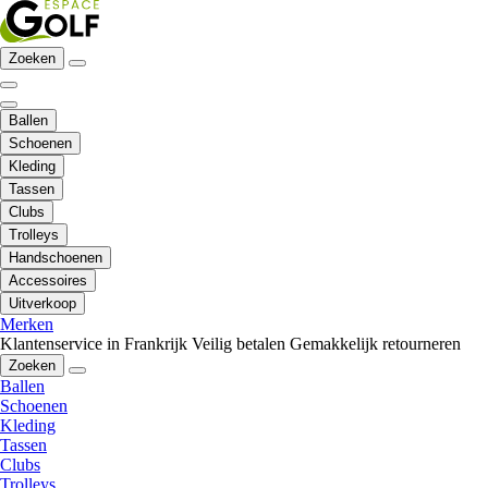
Zoeken
Ballen
Schoenen
Kleding
Tassen
Clubs
Trolleys
Handschoenen
Accessoires
Uitverkoop
Merken
Klantenservice in Frankrijk
Veilig betalen
Gemakkelijk retourneren
Zoeken
Ballen
Schoenen
Kleding
Tassen
Clubs
Trolleys