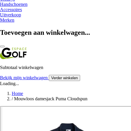
Handschoenen
Accessoires
Uitverkoop
Merken
Toevoegen aan winkelwagen...
Subtotaal winkelwagen
Bekijk mijn winkelwagen
Verder winkelen
Loading...
Home
/
Mouwloos damesjack Puma Cloudspun