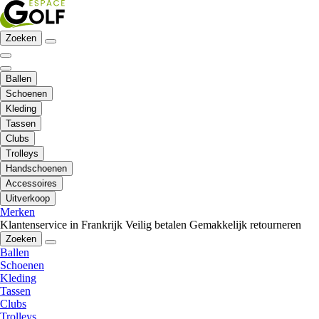
Zoeken
Ballen
Schoenen
Kleding
Tassen
Clubs
Trolleys
Handschoenen
Accessoires
Uitverkoop
Merken
Klantenservice in Frankrijk
Veilig betalen
Gemakkelijk retourneren
Zoeken
Ballen
Schoenen
Kleding
Tassen
Clubs
Trolleys