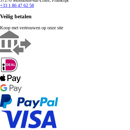
37270 Montlouis-sur-Loire, Frankrijk
+33 1 86 47 62 58
Veilig betalen
Koop met vertrouwen op onze site