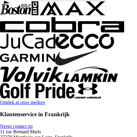
Ontdek al onze merken
Klantenservice in Frankrijk
Neem contact op
11 rue Bernard Maris