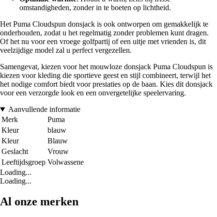
omstandigheden, zonder in te boeten op lichtheid.
Het Puma Cloudspun donsjack is ook ontworpen om gemakkelijk te
onderhouden, zodat u het regelmatig zonder problemen kunt dragen.
Of het nu voor een vroege golfpartij of een uitje met vrienden is, dit
veelzijdige model zal u perfect vergezellen.
Samengevat, kiezen voor het mouwloze donsjack Puma Cloudspun is
kiezen voor kleding die sportieve geest en stijl combineert, terwijl het
het nodige comfort biedt voor prestaties op de baan. Kies dit donsjack
voor een verzorgde look en een onvergetelijke speelervaring.
Aanvullende informatie
Merk
Puma
Kleur
blauw
Kleur
Blauw
Geslacht
Vrouw
Leeftijdsgroep
Volwassene
Loading...
Loading...
Al onze merken