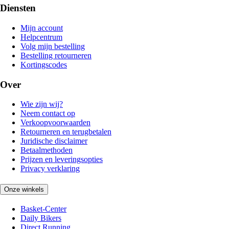
Diensten
Mijn account
Helpcentrum
Volg mijn bestelling
Bestelling retourneren
Kortingscodes
Over
Wie zijn wij?
Neem contact op
Verkoopvoorwaarden
Retourneren en terugbetalen
Juridische disclaimer
Betaalmethoden
Prijzen en leveringsopties
Privacy verklaring
Onze winkels
Basket-Center
Daily Bikers
Direct Running