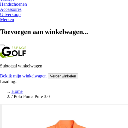
Handschoenen
Accessoires
Uitverkoop
Merken
Toevoegen aan winkelwagen...
Subtotaal winkelwagen
Bekijk mijn winkelwagen
Verder winkelen
Loading...
Home
/
Polo Puma Pure 3.0