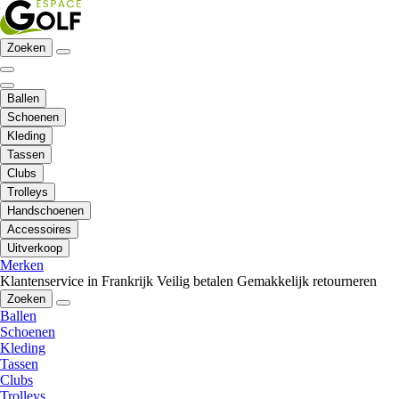
Zoeken
Ballen
Schoenen
Kleding
Tassen
Clubs
Trolleys
Handschoenen
Accessoires
Uitverkoop
Merken
Klantenservice in Frankrijk
Veilig betalen
Gemakkelijk retourneren
Zoeken
Ballen
Schoenen
Kleding
Tassen
Clubs
Trolleys