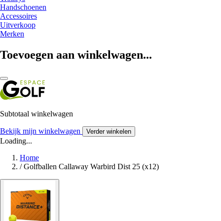
Handschoenen
Accessoires
Uitverkoop
Merken
Toevoegen aan winkelwagen...
Subtotaal winkelwagen
Bekijk mijn winkelwagen
Verder winkelen
Loading...
Home
/
Golfballen Callaway Warbird Dist 25 (x12)