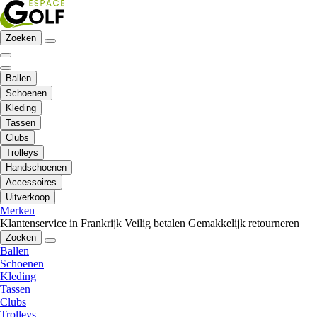
Zoeken
Ballen
Schoenen
Kleding
Tassen
Clubs
Trolleys
Handschoenen
Accessoires
Uitverkoop
Merken
Klantenservice in Frankrijk
Veilig betalen
Gemakkelijk retourneren
Zoeken
Ballen
Schoenen
Kleding
Tassen
Clubs
Trolleys