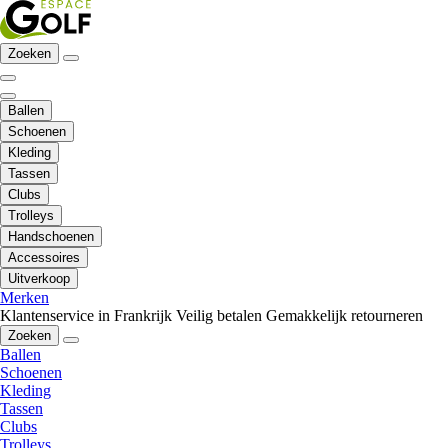
Zoeken
Ballen
Schoenen
Kleding
Tassen
Clubs
Trolleys
Handschoenen
Accessoires
Uitverkoop
Merken
Klantenservice in Frankrijk
Veilig betalen
Gemakkelijk retourneren
Zoeken
Ballen
Schoenen
Kleding
Tassen
Clubs
Trolleys