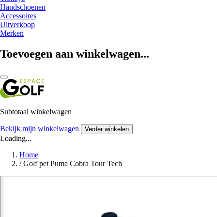
Handschoenen
Accessoires
Uitverkoop
Merken
Toevoegen aan winkelwagen...
Subtotaal winkelwagen
Bekijk mijn winkelwagen
Verder winkelen
Loading...
Home
/
Golf pet Puma Cobra Tour Tech