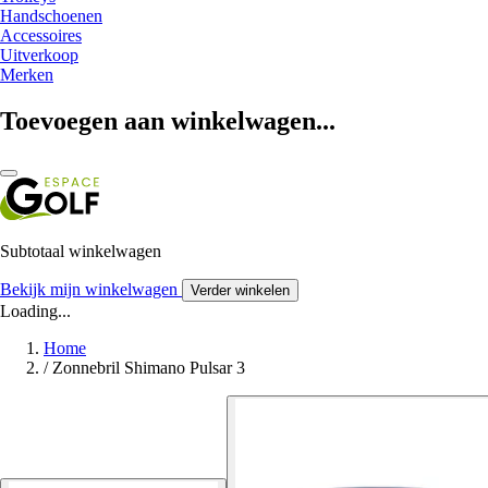
Handschoenen
Accessoires
Uitverkoop
Merken
Toevoegen aan winkelwagen...
Subtotaal winkelwagen
Bekijk mijn winkelwagen
Verder winkelen
Loading...
Home
/
Zonnebril Shimano Pulsar 3