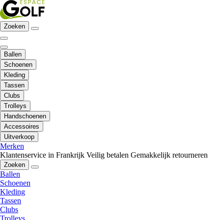
Zoeken
Ballen
Schoenen
Kleding
Tassen
Clubs
Trolleys
Handschoenen
Accessoires
Uitverkoop
Merken
Klantenservice in Frankrijk
Veilig betalen
Gemakkelijk retourneren
Zoeken
Ballen
Schoenen
Kleding
Tassen
Clubs
Trolleys