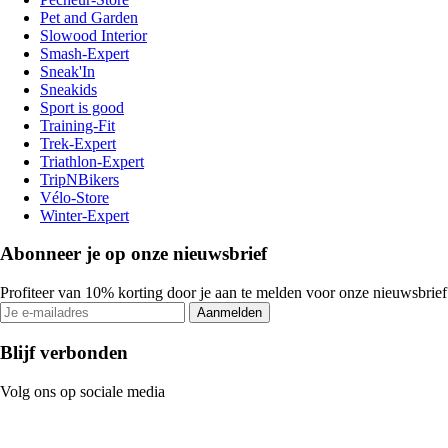
Pet and Garden
Slowood Interior
Smash-Expert
Sneak'In
Sneakids
Sport is good
Training-Fit
Trek-Expert
Triathlon-Expert
TripNBikers
Vélo-Store
Winter-Expert
Abonneer je op onze nieuwsbrief
Profiteer van 10% korting door je aan te melden voor onze nieuwsbrief
Aanmelden
Blijf verbonden
Volg ons op sociale media