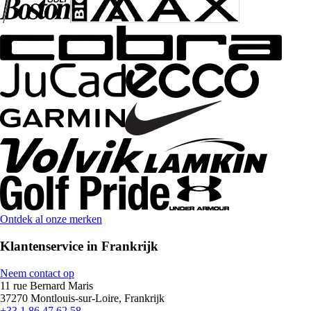
Ontdek al onze merken
Klantenservice in Frankrijk
Neem contact op
11 rue Bernard Maris
37270 Montlouis-sur-Loire, Frankrijk
+33 1 86 47 62 58