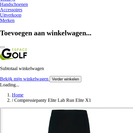
Handschoenen
Accessoires
Uitverkoop
Merken
Toevoegen aan winkelwagen...
Subtotaal winkelwagen
Bekijk mijn winkelwagen
Verder winkelen
Loading...
Home
/
Compressiepanty Elite Lab Run Elite X1