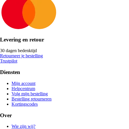
Levering en retour
30 dagen bedenktijd
Retourneer je bestelling
Trustpilot
Diensten
Mijn account
Helpcentrum
Volg mijn bestelling
Bestelling retourneren
Kortingscodes
Over
Wie zijn wij?