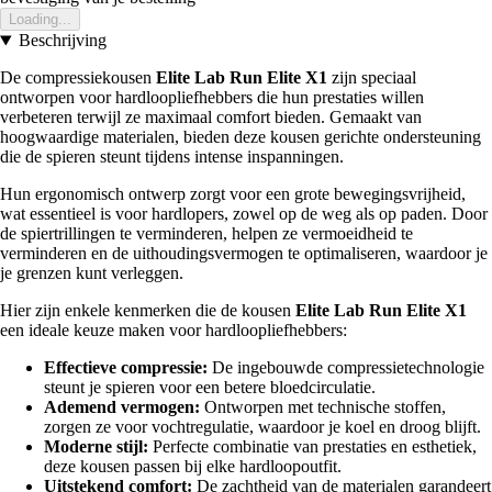
Loading...
Beschrijving
De compressiekousen
Elite Lab Run Elite X1
zijn speciaal
ontworpen voor hardloopliefhebbers die hun prestaties willen
verbeteren terwijl ze maximaal comfort bieden. Gemaakt van
hoogwaardige materialen, bieden deze kousen gerichte ondersteuning
die de spieren steunt tijdens intense inspanningen.
Hun ergonomisch ontwerp zorgt voor een grote bewegingsvrijheid,
wat essentieel is voor hardlopers, zowel op de weg als op paden. Door
de spiertrillingen te verminderen, helpen ze vermoeidheid te
verminderen en de uithoudingsvermogen te optimaliseren, waardoor je
je grenzen kunt verleggen.
Hier zijn enkele kenmerken die de kousen
Elite Lab Run Elite X1
een ideale keuze maken voor hardloopliefhebbers:
Effectieve compressie:
De ingebouwde compressietechnologie
steunt je spieren voor een betere bloedcirculatie.
Ademend vermogen:
Ontworpen met technische stoffen,
zorgen ze voor vochtregulatie, waardoor je koel en droog blijft.
Moderne stijl:
Perfecte combinatie van prestaties en esthetiek,
deze kousen passen bij elke hardloopoutfit.
Uitstekend comfort:
De zachtheid van de materialen garandeert