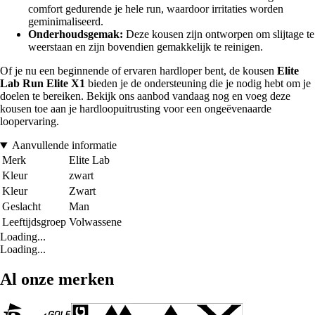
comfort gedurende je hele run, waardoor irritaties worden
geminimaliseerd.
Onderhoudsgemak:
Deze kousen zijn ontworpen om slijtage te
weerstaan en zijn bovendien gemakkelijk te reinigen.
Of je nu een beginnende of ervaren hardloper bent, de kousen
Elite
Lab Run Elite X1
bieden je de ondersteuning die je nodig hebt om je
doelen te bereiken. Bekijk ons aanbod vandaag nog en voeg deze
kousen toe aan je hardloopuitrusting voor een ongeëvenaarde
loopervaring.
Aanvullende informatie
Merk
Elite Lab
Kleur
zwart
Kleur
Zwart
Geslacht
Man
Leeftijdsgroep
Volwassene
Loading...
Loading...
Al onze merken