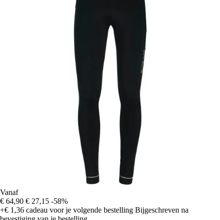
Vanaf
€ 64,90
€ 27,15
-58%
+€ 1,36
cadeau voor je volgende bestelling
Bijgeschreven na
bevestiging van je bestelling