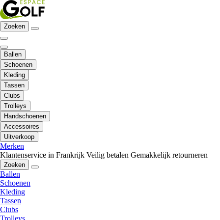
Zoeken
Ballen
Schoenen
Kleding
Tassen
Clubs
Trolleys
Handschoenen
Accessoires
Uitverkoop
Merken
Klantenservice in Frankrijk
Veilig betalen
Gemakkelijk retourneren
Zoeken
Ballen
Schoenen
Kleding
Tassen
Clubs
Trolleys