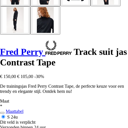
Fred Perry
Track suit jas
Contrast Tape
€ 150,00
€ 105,00
-30%
De trainingsjas Fred Perry Contrast Tape, de perfecte keuze voor een
trendy en elegante stijl. Ontdek hem nu!
Maat
*
Maattabel
S
24u
Dit veld is verplicht
Verzonden binnen 24 uur