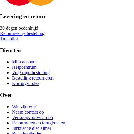
Levering en retour
30 dagen bedenktijd
Retourneer je bestelling
Trustpilot
Diensten
Mijn account
Helpcentrum
Volg mijn bestelling
Bestelling retourneren
Kortingscodes
Over
Wie zijn wij?
Neem contact op
Verkoopvoorwaarden
Retourneren en terugbetalen
Juridische disclaimer
Betaalmethoden