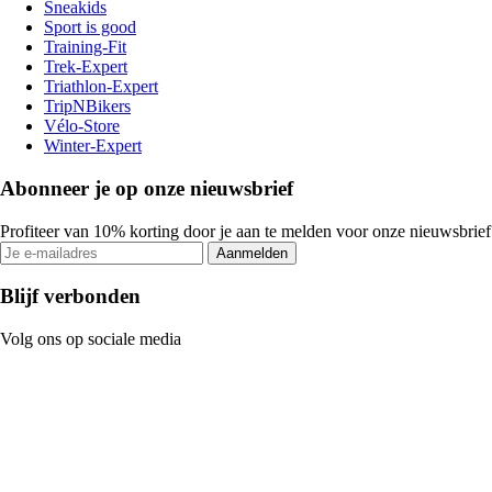
Sneakids
Sport is good
Training-Fit
Trek-Expert
Triathlon-Expert
TripNBikers
Vélo-Store
Winter-Expert
Abonneer je op onze nieuwsbrief
Profiteer van 10% korting door je aan te melden voor onze nieuwsbrief
Aanmelden
Blijf verbonden
Volg ons op sociale media