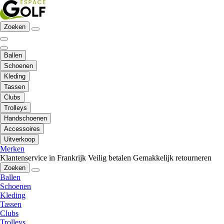
Zoeken
Ballen
Schoenen
Kleding
Tassen
Clubs
Trolleys
Handschoenen
Accessoires
Uitverkoop
Merken
Klantenservice in Frankrijk
Veilig betalen
Gemakkelijk retourneren
Zoeken
Ballen
Schoenen
Kleding
Tassen
Clubs
Trolleys