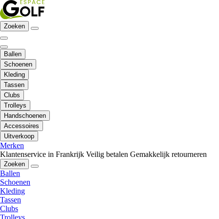
Zoeken
Ballen
Schoenen
Kleding
Tassen
Clubs
Trolleys
Handschoenen
Accessoires
Uitverkoop
Merken
Klantenservice in Frankrijk
Veilig betalen
Gemakkelijk retourneren
Zoeken
Ballen
Schoenen
Kleding
Tassen
Clubs
Trolleys