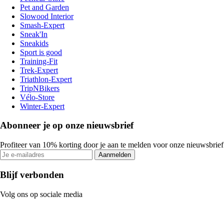
Pet and Garden
Slowood Interior
Smash-Expert
Sneak'In
Sneakids
Sport is good
Training-Fit
Trek-Expert
Triathlon-Expert
TripNBikers
Vélo-Store
Winter-Expert
Abonneer je op onze nieuwsbrief
Profiteer van 10% korting door je aan te melden voor onze nieuwsbrief
Aanmelden
Blijf verbonden
Volg ons op sociale media