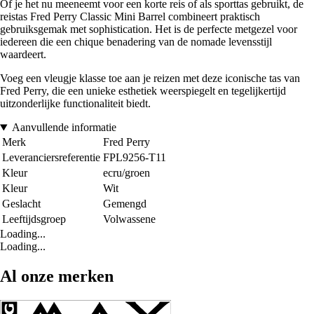
Of je het nu meeneemt voor een korte reis of als sporttas gebruikt, de
reistas Fred Perry Classic Mini Barrel combineert praktisch
gebruiksgemak met sophistication. Het is de perfecte metgezel voor
iedereen die een chique benadering van de nomade levensstijl
waardeert.
Voeg een vleugje klasse toe aan je reizen met deze iconische tas van
Fred Perry, die een unieke esthetiek weerspiegelt en tegelijkertijd
uitzonderlijke functionaliteit biedt.
Aanvullende informatie
Merk
Fred Perry
Leveranciersreferentie
FPL9256-T11
Kleur
ecru/groen
Kleur
Wit
Geslacht
Gemengd
Leeftijdsgroep
Volwassene
Loading...
Loading...
Al onze merken