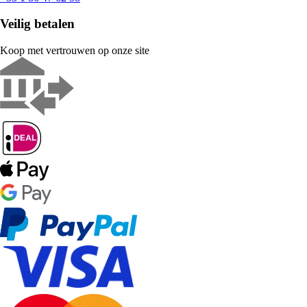
Veilig betalen
Koop met vertrouwen op onze site