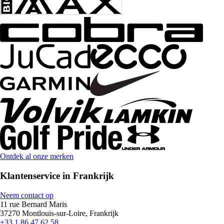
Ontdek al onze merken
Klantenservice in Frankrijk
Neem contact op
11 rue Bernard Maris
37270 Montlouis-sur-Loire, Frankrijk
+33 1 86 47 62 58