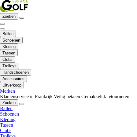
Zoeken
Ballen
Schoenen
Kleding
Tassen
Clubs
Trolleys
Handschoenen
Accessoires
Uitverkoop
Merken
Klantenservice in Frankrijk
Veilig betalen
Gemakkelijk retourneren
Zoeken
Ballen
Schoenen
Kleding
Tassen
Clubs
Trolleys