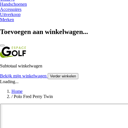
Handschoenen
Accessoires
Uitverkoop
Merken
Toevoegen aan winkelwagen...
Subtotaal winkelwagen
Bekijk mijn winkelwagen
Verder winkelen
Loading...
Home
/
Polo Fred Perry Twin