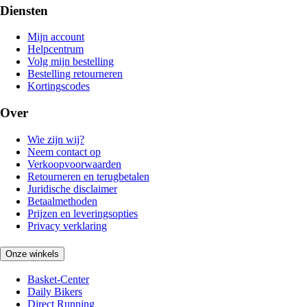
Diensten
Mijn account
Helpcentrum
Volg mijn bestelling
Bestelling retourneren
Kortingscodes
Over
Wie zijn wij?
Neem contact op
Verkoopvoorwaarden
Retourneren en terugbetalen
Juridische disclaimer
Betaalmethoden
Prijzen en leveringsopties
Privacy verklaring
Onze winkels
Basket-Center
Daily Bikers
Direct Running