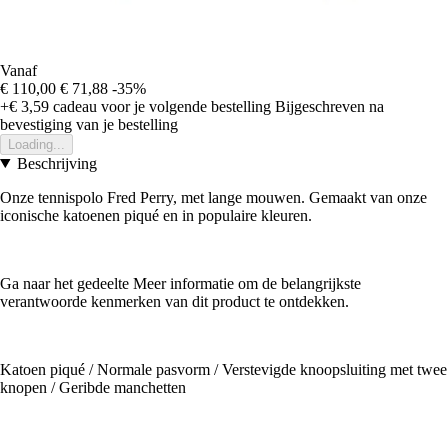
Vanaf
€ 110,00
€ 71,88
-35%
+€ 3,59
cadeau voor je volgende bestelling
Bijgeschreven na
bevestiging van je bestelling
Loading...
Beschrijving
Onze tennispolo Fred Perry, met lange mouwen. Gemaakt van onze
iconische katoenen piqué en in populaire kleuren.
Ga naar het gedeelte Meer informatie om de belangrijkste
verantwoorde kenmerken van dit product te ontdekken.
Katoen piqué / Normale pasvorm / Verstevigde knoopsluiting met twee
knopen / Geribde manchetten