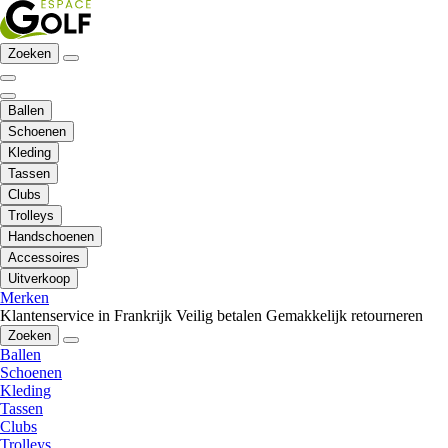
Zoeken
Ballen
Schoenen
Kleding
Tassen
Clubs
Trolleys
Handschoenen
Accessoires
Uitverkoop
Merken
Klantenservice in Frankrijk
Veilig betalen
Gemakkelijk retourneren
Zoeken
Ballen
Schoenen
Kleding
Tassen
Clubs
Trolleys