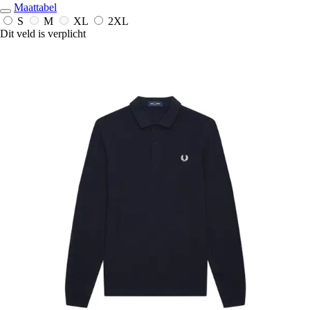
Maattabel
S
M
XL
2XL
Dit veld is verplicht