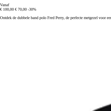
Vanaf
€ 100,00
€ 70,00
-30%
Ontdek de dubbele band polo Fred Perry, de perfecte metgezel voor een s