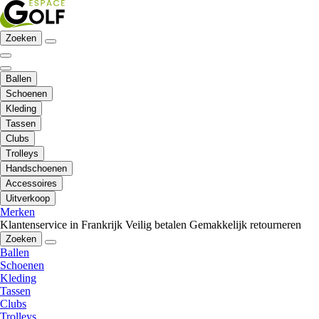
Zoeken
Ballen
Schoenen
Kleding
Tassen
Clubs
Trolleys
Handschoenen
Accessoires
Uitverkoop
Merken
Klantenservice in Frankrijk
Veilig betalen
Gemakkelijk retourneren
Zoeken
Ballen
Schoenen
Kleding
Tassen
Clubs
Trolleys