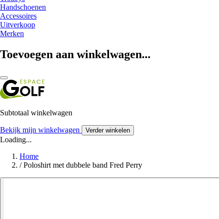
Handschoenen
Accessoires
Uitverkoop
Merken
Toevoegen aan winkelwagen...
Subtotaal winkelwagen
Bekijk mijn winkelwagen
Verder winkelen
Loading...
Home
/
Poloshirt met dubbele band Fred Perry