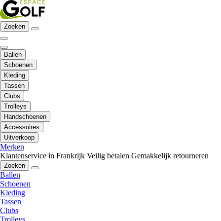
Zoeken
Ballen
Schoenen
Kleding
Tassen
Clubs
Trolleys
Handschoenen
Accessoires
Uitverkoop
Merken
Klantenservice in Frankrijk
Veilig betalen
Gemakkelijk retourneren
Zoeken
Ballen
Schoenen
Kleding
Tassen
Clubs
Trolleys