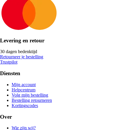
Levering en retour
30 dagen bedenktijd
Retourneer je bestelling
Trustpilot
Diensten
Mijn account
Helpcentrum
Volg mijn bestelling
Bestelling retourneren
Kortingscodes
Over
Wie zijn wij?