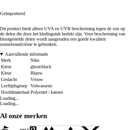
Geïmporteerd
Dit product biedt alleen UVA en UVB bescherming tegen de zon op
de delen die door het kledingstuk bedekt zijn. Voor bescherming van
blootgestelde delen wordt aangeraden een goede kwaliteit
zonnebrandcrème te gebruiken.
Aanvullende informatie
Merk
Nike
Kleur
ghost/black
Kleur
Blauw
Geslacht
Vrouw
Leeftijdsgroep
Volwassene
Hoofdmateriaal
Polyester / katoen
Loading...
Loading...
Al onze merken