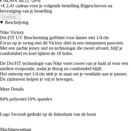
€ 64,99
€ 48,12
-26%
+€ 2,41
cadeau voor je volgende bestelling
Bijgeschreven na
bevestiging van je bestelling
Loading...
Beschrijving
Nike Victory
Dri-FIT UV Bescherming golfshirt voor dames met 1/4 rits
Focus op je swing met dit Victory shirt in een ontspannen pasvorm.
Met een zachte jersey stof en technologie die zweet afvoert, blijf je
comfortabel en koel tijdens de 18 holes.
De Dri-FIT technologie van Nike voert zweet van je huid af voor een
snellere evaporatie, zodat je droog en comfortabel blijft.
Het ontwerp met 1/4 rits stelt je in staat om je ventilatie aan te passen.
De zijsleuven helpen je vrij te bewegen.
Meer Details
84% polyester/16% spandex
Logo Swoosh gedrukt op de linkerkant van de borst
Machinewasbaar