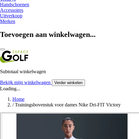
Handschoenen
Accessoires
Uitverkoop
Merken
Toevoegen aan winkelwagen...
Subtotaal winkelwagen
Bekijk mijn winkelwagen
Verder winkelen
Loading...
Home
/
Trainingsbovenstuk voor dames Nike Dri-FIT Victory