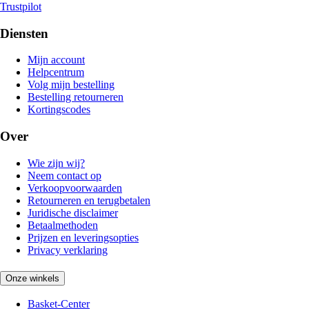
Trustpilot
Diensten
Mijn account
Helpcentrum
Volg mijn bestelling
Bestelling retourneren
Kortingscodes
Over
Wie zijn wij?
Neem contact op
Verkoopvoorwaarden
Retourneren en terugbetalen
Juridische disclaimer
Betaalmethoden
Prijzen en leveringsopties
Privacy verklaring
Onze winkels
Basket-Center