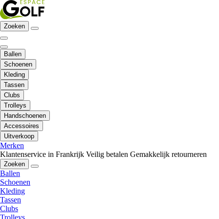
Zoeken
Ballen
Schoenen
Kleding
Tassen
Clubs
Trolleys
Handschoenen
Accessoires
Uitverkoop
Merken
Klantenservice in Frankrijk
Veilig betalen
Gemakkelijk retourneren
Zoeken
Ballen
Schoenen
Kleding
Tassen
Clubs
Trolleys