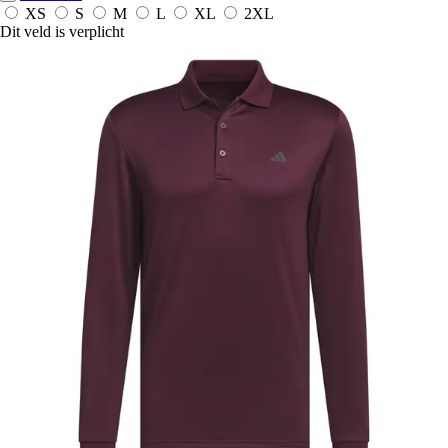
XS
S
M
L
XL
2XL
Dit veld is verplicht