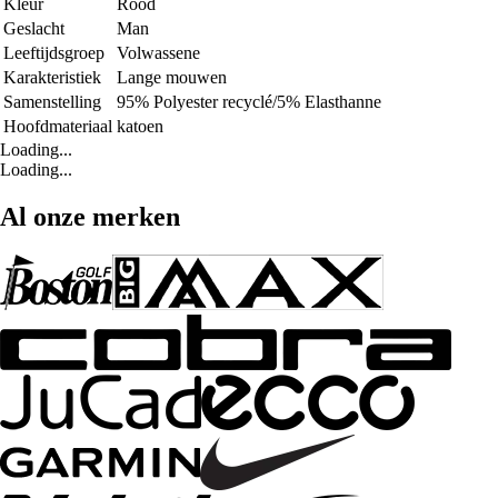
Kleur
Rood
Geslacht
Man
Leeftijdsgroep
Volwassene
Karakteristiek
Lange mouwen
Samenstelling
95% Polyester recyclé/5% Elasthanne
Hoofdmateriaal
katoen
Loading...
Loading...
Al onze merken