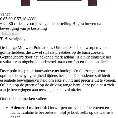
Vanaf
€ 85,00
€ 57,18
-33%
+€ 2,86
cadeau voor je volgende bestelling
Bijgeschreven na
bevestiging van je bestelling
Loading...
Beschrijving
De Lange Mouwen Polo adidas Ultimate 365 is ontworpen voor
golfliefhebbers die zowel stijl als prestaties op de baan zoeken.
Geproduceerd door het bekende merk adidas, is dit kledingstuk het
resultaat van uitgebreid onderzoek naar comfort en functionaliteit.
Deze polo integreert innovatieve technologieën die zorgen voor
optimale bewegingsvrijheid tijdens het spel. De moderne snit biedt
essentiële bewegingsvrijheid om elke swing met precisie uit te voeren.
Of je nu op de green of op de driving range bent, deze polo past zich
aan je bewegingen aan terwijl je er stijlvol uitziet.
Onder de kenmerken vallen:
Ademend materiaal
: Ontworpen om vocht af te voeren en
luchtcirculatie te bevorderen, blijf je koel, zelfs op de warmste
dagen.