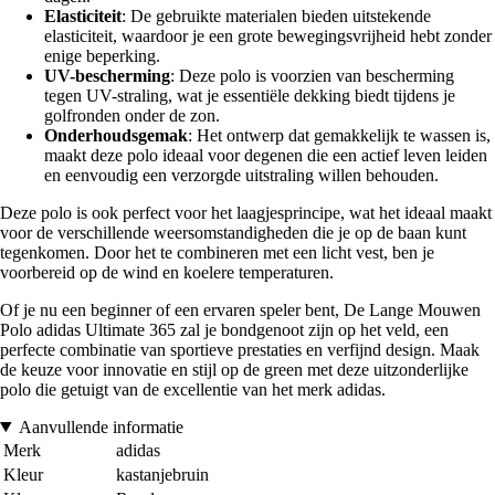
Elasticiteit
: De gebruikte materialen bieden uitstekende
elasticiteit, waardoor je een grote bewegingsvrijheid hebt zonder
enige beperking.
UV-bescherming
: Deze polo is voorzien van bescherming
tegen UV-straling, wat je essentiële dekking biedt tijdens je
golfronden onder de zon.
Onderhoudsgemak
: Het ontwerp dat gemakkelijk te wassen is,
maakt deze polo ideaal voor degenen die een actief leven leiden
en eenvoudig een verzorgde uitstraling willen behouden.
Deze polo is ook perfect voor het laagjesprincipe, wat het ideaal maakt
voor de verschillende weersomstandigheden die je op de baan kunt
tegenkomen. Door het te combineren met een licht vest, ben je
voorbereid op de wind en koelere temperaturen.
Of je nu een beginner of een ervaren speler bent, De Lange Mouwen
Polo adidas Ultimate 365 zal je bondgenoot zijn op het veld, een
perfecte combinatie van sportieve prestaties en verfijnd design. Maak
de keuze voor innovatie en stijl op de green met deze uitzonderlijke
polo die getuigt van de excellentie van het merk adidas.
Aanvullende informatie
Merk
adidas
Kleur
kastanjebruin