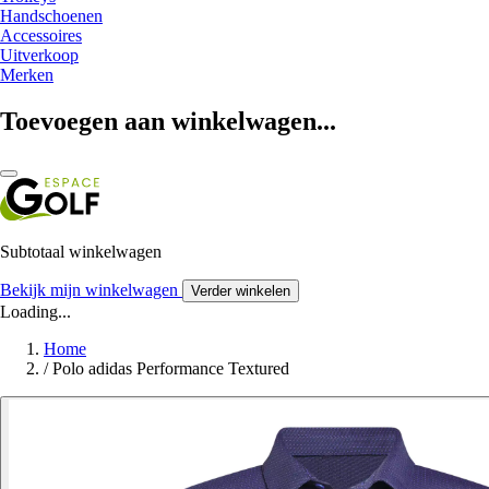
Handschoenen
Accessoires
Uitverkoop
Merken
Toevoegen aan winkelwagen...
Subtotaal winkelwagen
Bekijk mijn winkelwagen
Verder winkelen
Loading...
Home
/
Polo adidas Performance Textured