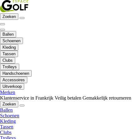
Zoeken
Ballen
Schoenen
Kleding
Tassen
Clubs
Trolleys
Handschoenen
Accessoires
Uitverkoop
Merken
Klantenservice in Frankrijk
Veilig betalen
Gemakkelijk retourneren
Zoeken
Ballen
Schoenen
Kleding
Tassen
Clubs
Trolleys