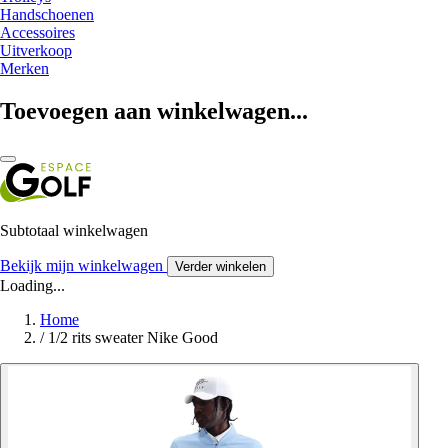
Handschoenen
Accessoires
Uitverkoop
Merken
Toevoegen aan winkelwagen...
Subtotaal winkelwagen
Bekijk mijn winkelwagen
Verder winkelen
Loading...
Home
/
1/2 rits sweater Nike Good