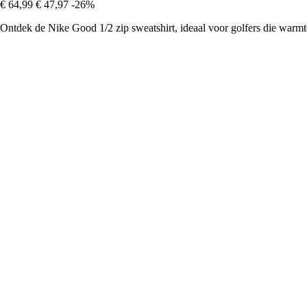
€ 64,99
€ 47,97
-26%
Ontdek de Nike Good 1/2 zip sweatshirt, ideaal voor golfers die warm