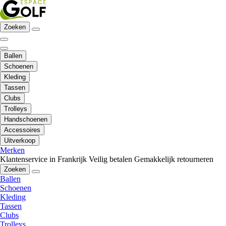
Zoeken
Ballen
Schoenen
Kleding
Tassen
Clubs
Trolleys
Handschoenen
Accessoires
Uitverkoop
Merken
Klantenservice in Frankrijk
Veilig betalen
Gemakkelijk retourneren
Zoeken
Ballen
Schoenen
Kleding
Tassen
Clubs
Trolleys