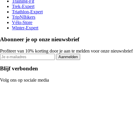
Training-Fit
Trek-Expert
Triathlon-Expert
TripNBikers
Vélo-Store
Winter-Expert
Abonneer je op onze nieuwsbrief
Profiteer van 10% korting door je aan te melden voor onze nieuwsbrief
Aanmelden
Blijf verbonden
Volg ons op sociale media