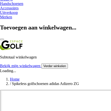
Handschoenen
Accessoires
Uitverkoop
Merken
Toevoegen aan winkelwagen...
Subtotaal winkelwagen
Bekijk mijn winkelwagen
Verder winkelen
Loading...
Home
/
Spikeless golfschoenen adidas Adizero ZG