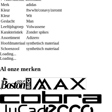
Merk
adidas
Kleur
ftwwht/conavy/zeromt
Kleur
Wit
Geslacht
Man
Leeftijdsgroep
Volwassene
Karakteristiek
Zonder spikes
Assortiment
Adizero
Hoofdmateriaal
synthetisch materiaal
Schoenzool
synthetisch materiaal
Loading...
Loading...
Al onze merken