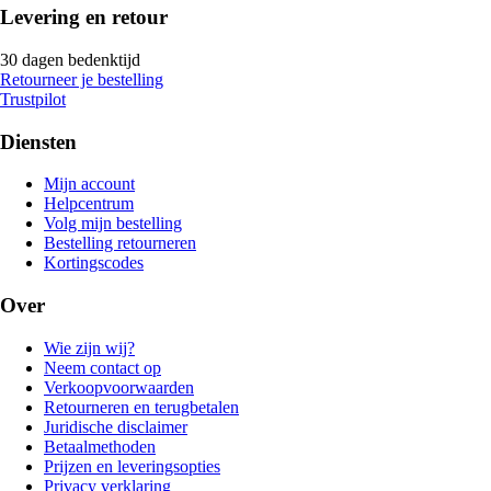
Levering en retour
30 dagen bedenktijd
Retourneer je bestelling
Trustpilot
Diensten
Mijn account
Helpcentrum
Volg mijn bestelling
Bestelling retourneren
Kortingscodes
Over
Wie zijn wij?
Neem contact op
Verkoopvoorwaarden
Retourneren en terugbetalen
Juridische disclaimer
Betaalmethoden
Prijzen en leveringsopties
Privacy verklaring