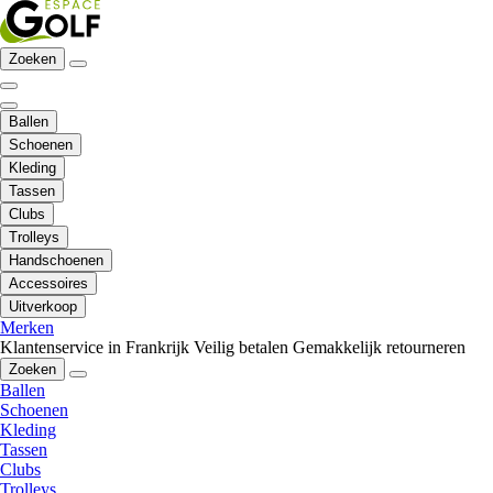
Zoeken
Ballen
Schoenen
Kleding
Tassen
Clubs
Trolleys
Handschoenen
Accessoires
Uitverkoop
Merken
Klantenservice in Frankrijk
Veilig betalen
Gemakkelijk retourneren
Zoeken
Ballen
Schoenen
Kleding
Tassen
Clubs
Trolleys