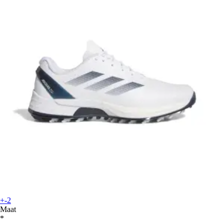
+-2
Maat
*