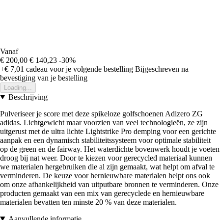
Vanaf
€ 200,00
€ 140,23
-30%
+€ 7,01
cadeau voor je volgende bestelling
Bijgeschreven na
bevestiging van je bestelling
Loading...
Beschrijving
Pulveriseer je score met deze spikeloze golfschoenen Adizero ZG
adidas. Lichtgewicht maar voorzien van veel technologieën, ze zijn
uitgerust met de ultra lichte Lightstrike Pro demping voor een gerichte
aanpak en een dynamisch stabiliteitssysteem voor optimale stabiliteit
op de green en de fairway. Het waterdichte bovenwerk houdt je voeten
droog bij nat weer. Door te kiezen voor gerecycled materiaal kunnen
we materialen hergebruiken die al zijn gemaakt, wat helpt om afval te
verminderen. De keuze voor hernieuwbare materialen helpt ons ook
om onze afhankelijkheid van uitputbare bronnen te verminderen. Onze
producten gemaakt van een mix van gerecyclede en hernieuwbare
materialen bevatten ten minste 20 % van deze materialen.
Aanvullende informatie