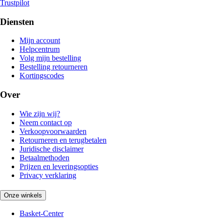
Trustpilot
Diensten
Mijn account
Helpcentrum
Volg mijn bestelling
Bestelling retourneren
Kortingscodes
Over
Wie zijn wij?
Neem contact op
Verkoopvoorwaarden
Retourneren en terugbetalen
Juridische disclaimer
Betaalmethoden
Prijzen en leveringsopties
Privacy verklaring
Onze winkels
Basket-Center