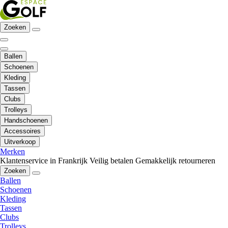
Zoeken
Ballen
Schoenen
Kleding
Tassen
Clubs
Trolleys
Handschoenen
Accessoires
Uitverkoop
Merken
Klantenservice in Frankrijk
Veilig betalen
Gemakkelijk retourneren
Zoeken
Ballen
Schoenen
Kleding
Tassen
Clubs
Trolleys