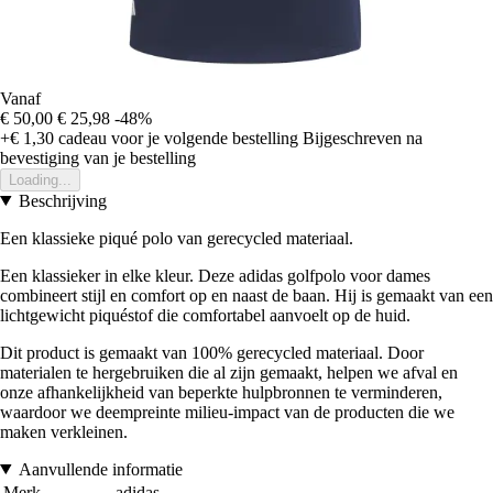
Vanaf
€ 50,00
€ 25,98
-48%
+€ 1,30
cadeau voor je volgende bestelling
Bijgeschreven na
bevestiging van je bestelling
Loading...
Beschrijving
Een klassieke piqué polo van gerecycled materiaal.
Een klassieker in elke kleur. Deze adidas golfpolo voor dames
combineert stijl en comfort op en naast de baan. Hij is gemaakt van een
lichtgewicht piquéstof die comfortabel aanvoelt op de huid.
Dit product is gemaakt van 100% gerecycled materiaal. Door
materialen te hergebruiken die al zijn gemaakt, helpen we afval en
onze afhankelijkheid van beperkte hulpbronnen te verminderen,
waardoor we deempreinte milieu-impact van de producten die we
maken verkleinen.
Aanvullende informatie
Merk
adidas