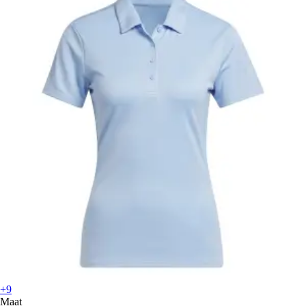
+9
Maat