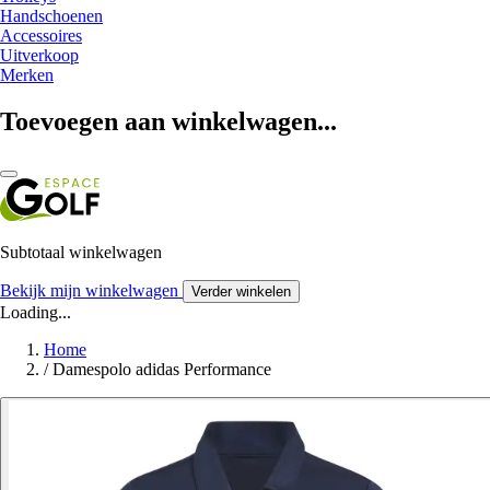
Handschoenen
Accessoires
Uitverkoop
Merken
Toevoegen aan winkelwagen...
Subtotaal winkelwagen
Bekijk mijn winkelwagen
Verder winkelen
Loading...
Home
/
Damespolo adidas Performance