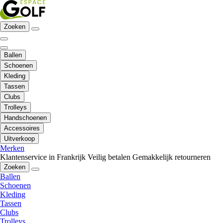
Zoeken
Ballen
Schoenen
Kleding
Tassen
Clubs
Trolleys
Handschoenen
Accessoires
Uitverkoop
Merken
Klantenservice in Frankrijk
Veilig betalen
Gemakkelijk retourneren
Zoeken
Ballen
Schoenen
Kleding
Tassen
Clubs
Trolleys