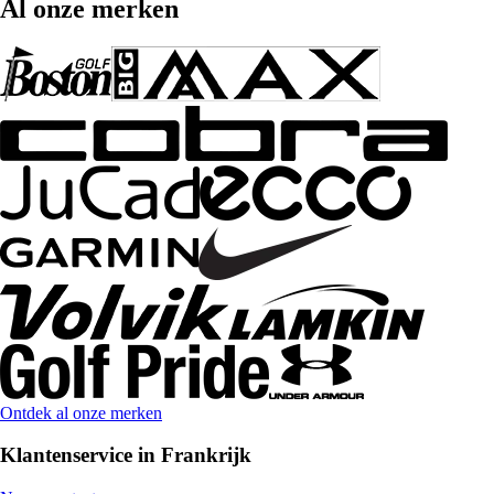
Al onze merken
Ontdek al onze merken
Klantenservice in Frankrijk