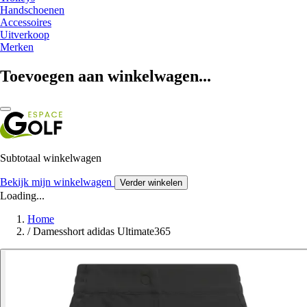
Handschoenen
Accessoires
Uitverkoop
Merken
Toevoegen aan winkelwagen...
Subtotaal winkelwagen
Bekijk mijn winkelwagen
Verder winkelen
Loading...
Home
/
Damesshort adidas Ultimate365