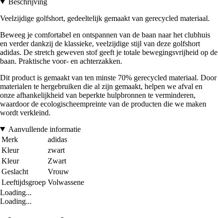
Beschrijving
Veelzijdige golfshort, gedeeltelijk gemaakt van gerecycled materiaal.
Beweeg je comfortabel en ontspannen van de baan naar het clubhuis
en verder dankzij de klassieke, veelzijdige stijl van deze golfshort
adidas. De stretch geweven stof geeft je totale bewegingsvrijheid op de
baan. Praktische voor- en achterzakken.
Dit product is gemaakt van ten minste 70% gerecycled materiaal. Door
materialen te hergebruiken die al zijn gemaakt, helpen we afval en
onze afhankelijkheid van beperkte hulpbronnen te verminderen,
waardoor de ecologischeempreinte van de producten die we maken
wordt verkleind.
Aanvullende informatie
Merk
adidas
Kleur
zwart
Kleur
Zwart
Geslacht
Vrouw
Leeftijdsgroep
Volwassene
Loading...
Loading...