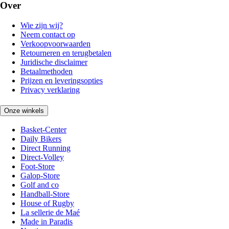
Over
Wie zijn wij?
Neem contact op
Verkoopvoorwaarden
Retourneren en terugbetalen
Juridische disclaimer
Betaalmethoden
Prijzen en leveringsopties
Privacy verklaring
Onze winkels
Basket-Center
Daily Bikers
Direct Running
Direct-Volley
Foot-Store
Galop-Store
Golf and co
Handball-Store
House of Rugby
La sellerie de Maé
Made in Paradis