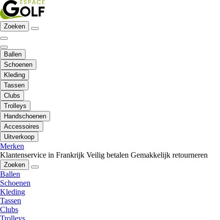
Zoeken
Ballen
Schoenen
Kleding
Tassen
Clubs
Trolleys
Handschoenen
Accessoires
Uitverkoop
Merken
Klantenservice in Frankrijk
Veilig betalen
Gemakkelijk retourneren
Zoeken
Ballen
Schoenen
Kleding
Tassen
Clubs
Trolleys