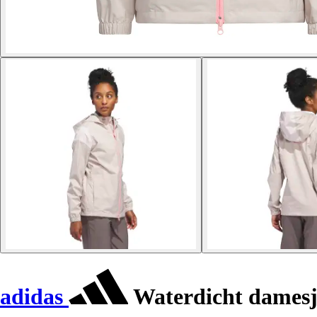
adidas
Waterdicht dames