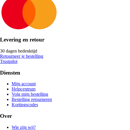
Levering en retour
30 dagen bedenktijd
Retourneer je bestelling
Trustpilot
Diensten
Mijn account
Helpcentrum
Volg mijn bestelling
Bestelling retourneren
Kortingscodes
Over
Wie zijn wij?