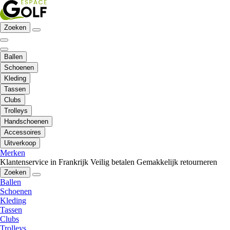
Zoeken
Ballen
Schoenen
Kleding
Tassen
Clubs
Trolleys
Handschoenen
Accessoires
Uitverkoop
Merken
Klantenservice in Frankrijk
Veilig betalen
Gemakkelijk retourneren
Zoeken
Ballen
Schoenen
Kleding
Tassen
Clubs
Trolleys