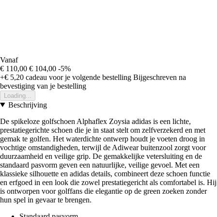
Vanaf
€ 110,00
€ 104,00
-5%
+€ 5,20
cadeau voor je volgende bestelling
Bijgeschreven na
bevestiging van je bestelling
Loading...
Beschrijving
De spikeloze golfschoen Alphaflex Zoysia adidas is een lichte,
prestatiegerichte schoen die je in staat stelt om zelfverzekerd en met
gemak te golfen. Het waterdichte ontwerp houdt je voeten droog in
vochtige omstandigheden, terwijl de Adiwear buitenzool zorgt voor
duurzaamheid en veilige grip. De gemakkelijke vetersluiting en de
standaard pasvorm geven een natuurlijke, veilige gevoel. Met een
klassieke silhouette en adidas details, combineert deze schoen functie
en erfgoed in een look die zowel prestatiegericht als comfortabel is. Hij
is ontworpen voor golffans die elegantie op de green zoeken zonder
hun spel in gevaar te brengen.
Standaard pasvorm.