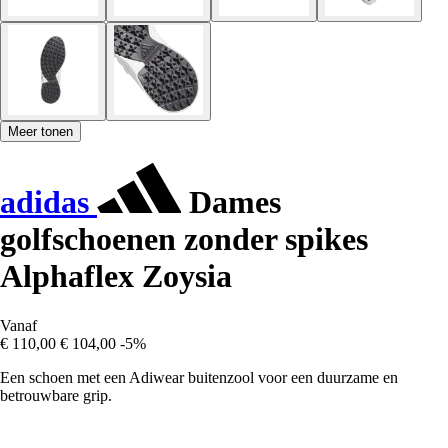
Meer tonen
adidas
Dames
golfschoenen zonder spikes
Alphaflex Zoysia
Vanaf
€ 110,00
€ 104,00
-5%
Een schoen met een Adiwear buitenzool voor een duurzame en
betrouwbare grip.