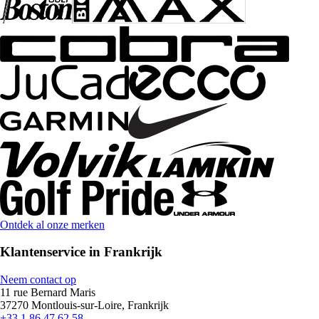
Ontdek al onze merken
Klantenservice in Frankrijk
Neem contact op
11 rue Bernard Maris
37270 Montlouis-sur-Loire, Frankrijk
+33 1 86 47 62 58