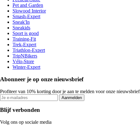
Pet and Garden
Slowood Interior
Smash-Expert
Sneak'In
Sneakids
Sport is good
Training-Fit
Trek-Expert
Triathlon-Expert
TripNBikers
Vélo-Store
Winter-Expert
Abonneer je op onze nieuwsbrief
Profiteer van 10% korting door je aan te melden voor onze nieuwsbrief
Aanmelden
Blijf verbonden
Volg ons op sociale media