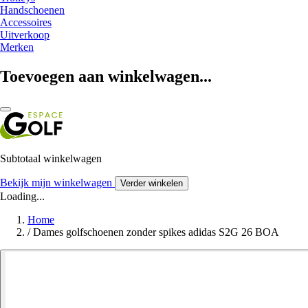
Handschoenen
Accessoires
Uitverkoop
Merken
Toevoegen aan winkelwagen...
Subtotaal winkelwagen
Bekijk mijn winkelwagen
Verder winkelen
Loading...
Home
/
Dames golfschoenen zonder spikes adidas S2G 26 BOA