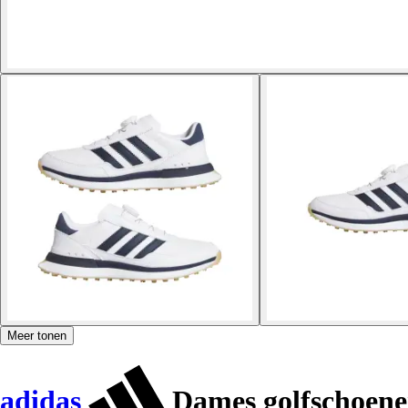
Meer tonen
adidas
Dames golfschoene