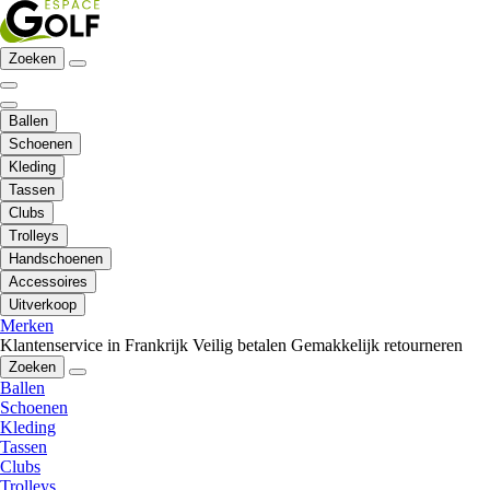
Zoeken
Ballen
Schoenen
Kleding
Tassen
Clubs
Trolleys
Handschoenen
Accessoires
Uitverkoop
Merken
Klantenservice in Frankrijk
Veilig betalen
Gemakkelijk retourneren
Zoeken
Ballen
Schoenen
Kleding
Tassen
Clubs
Trolleys