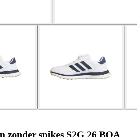
n zonder spikes S2G 26 BOA