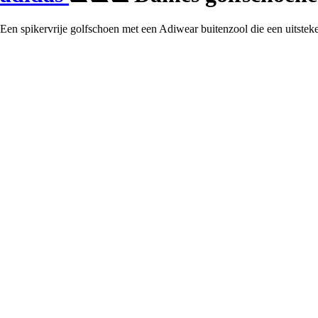
Een spikervrije golfschoen met een Adiwear buitenzool die een uitste