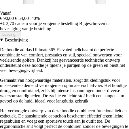
Vanaf
€ 90,00
€ 54,00
-40%
+€ 2,70
cadeau voor je volgende bestelling
Bijgeschreven na
bevestiging van je bestelling
Loading...
Beschrijving
De hoodie adidas Ultimate365 Elevated belichaamt de perfecte
combinatie van comfort, prestaties en stijl, speciaal ontworpen voor
veeleisende golfers. Dankzij het geavanceerde technische ontwerp
ondersteunt deze hoodie je tijdens je partijen op de green en biedt het
veel bewegingsvrijheid.
Gemaakt van hoogwaardige materialen, zorgt dit kledingstuk voor
uitstekende ademend vermogen en optimale vochtafvoer. Het houdt je
droog en comfortabel, zelfs bij intense inspanningen onder diverse
weersomstandigheden. De zachte en lichte stof biedt een aangenaam
gevoel op de huid, ideaal voor langdurig gebruik.
Het verhoogde ontwerp van deze hoodie combineert functionaliteit en
esthetiek. De aansluitende capuchon beschermt effectief tegen lichte
regenbuien en voegt een sportieve touch aan je outfit toe. De
ergonomische snit volgt perfect de contouren zonder de bewegingen te