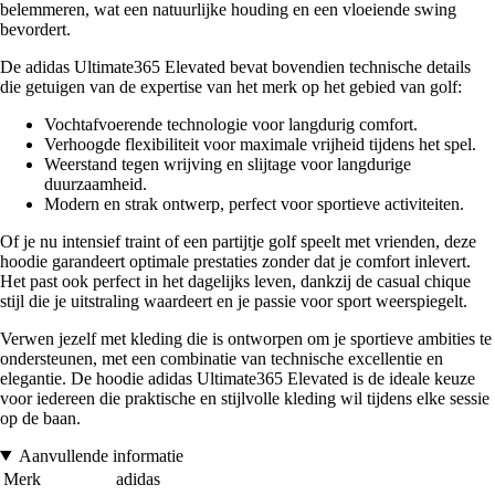
belemmeren, wat een natuurlijke houding en een vloeiende swing
bevordert.
De adidas Ultimate365 Elevated bevat bovendien technische details
die getuigen van de expertise van het merk op het gebied van golf:
Vochtafvoerende technologie voor langdurig comfort.
Verhoogde flexibiliteit voor maximale vrijheid tijdens het spel.
Weerstand tegen wrijving en slijtage voor langdurige
duurzaamheid.
Modern en strak ontwerp, perfect voor sportieve activiteiten.
Of je nu intensief traint of een partijtje golf speelt met vrienden, deze
hoodie garandeert optimale prestaties zonder dat je comfort inlevert.
Het past ook perfect in het dagelijks leven, dankzij de casual chique
stijl die je uitstraling waardeert en je passie voor sport weerspiegelt.
Verwen jezelf met kleding die is ontworpen om je sportieve ambities te
ondersteunen, met een combinatie van technische excellentie en
elegantie. De hoodie adidas Ultimate365 Elevated is de ideale keuze
voor iedereen die praktische en stijlvolle kleding wil tijdens elke sessie
op de baan.
Aanvullende informatie
Merk
adidas