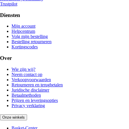
Trustpilot
Diensten
Mijn account
Helpcentrum
Volg mijn bestelling
Bestelling retourneren
Kortingscodes
Over
Wie zijn wij?
Neem contact op
Verkoopvoorwaarden
Retourneren en terugbetalen
Juridische disclaimer
Betaalmethoden
Prijzen en leveringsopties
Privacy verklaring
Onze winkels
Basket-Center