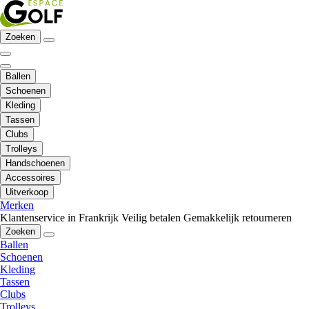
Zoeken
Ballen
Schoenen
Kleding
Tassen
Clubs
Trolleys
Handschoenen
Accessoires
Uitverkoop
Merken
Klantenservice in Frankrijk
Veilig betalen
Gemakkelijk retourneren
Zoeken
Ballen
Schoenen
Kleding
Tassen
Clubs
Trolleys