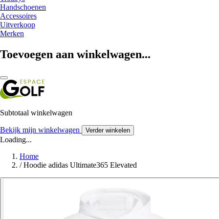
Handschoenen
Accessoires
Uitverkoop
Merken
Toevoegen aan winkelwagen...
Subtotaal winkelwagen
Bekijk mijn winkelwagen
Verder winkelen
Loading...
Home
/
Hoodie adidas Ultimate365 Elevated