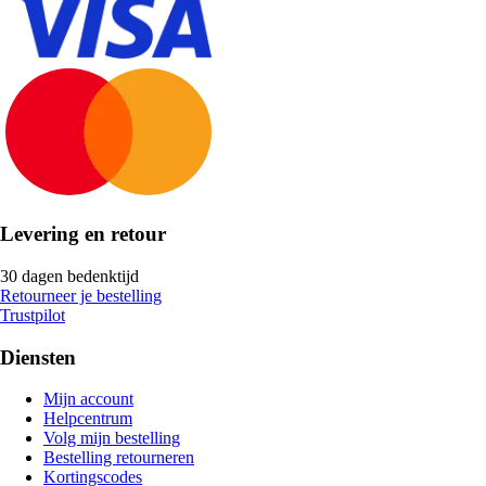
Levering en retour
30 dagen bedenktijd
Retourneer je bestelling
Trustpilot
Diensten
Mijn account
Helpcentrum
Volg mijn bestelling
Bestelling retourneren
Kortingscodes