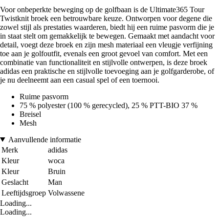
Voor onbeperkte beweging op de golfbaan is de Ultimate365 Tour
Twistknit broek een betrouwbare keuze. Ontworpen voor degene die
zowel stijl als prestaties waarderen, biedt hij een ruime pasvorm die je
in staat stelt om gemakkelijk te bewegen. Gemaakt met aandacht voor
detail, voegt deze broek en zijn mesh materiaal een vleugje verfijning
toe aan je golfoutfit, evenals een groot gevoel van comfort. Met een
combinatie van functionaliteit en stijlvolle ontwerpen, is deze broek
adidas een praktische en stijlvolle toevoeging aan je golfgarderobe, of
je nu deelneemt aan een casual spel of een toernooi.
Ruime pasvorm
75 % polyester (100 % gerecycled), 25 % PTT-BIO 37 %
Breisel
Mesh
Aanvullende informatie
Merk
adidas
Kleur
woca
Kleur
Bruin
Geslacht
Man
Leeftijdsgroep
Volwassene
Loading...
Loading...