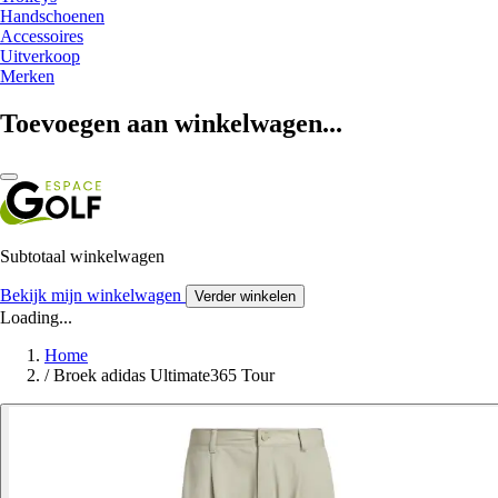
Handschoenen
Accessoires
Uitverkoop
Merken
Toevoegen aan winkelwagen...
Subtotaal winkelwagen
Bekijk mijn winkelwagen
Verder winkelen
Loading...
Home
/
Broek adidas Ultimate365 Tour