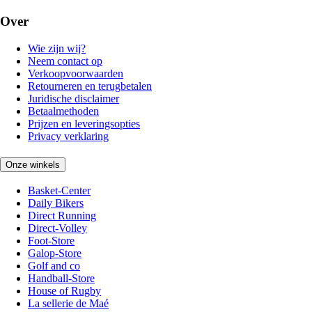
Over
Wie zijn wij?
Neem contact op
Verkoopvoorwaarden
Retourneren en terugbetalen
Juridische disclaimer
Betaalmethoden
Prijzen en leveringsopties
Privacy verklaring
Onze winkels
Basket-Center
Daily Bikers
Direct Running
Direct-Volley
Foot-Store
Galop-Store
Golf and co
Handball-Store
House of Rugby
La sellerie de Maé