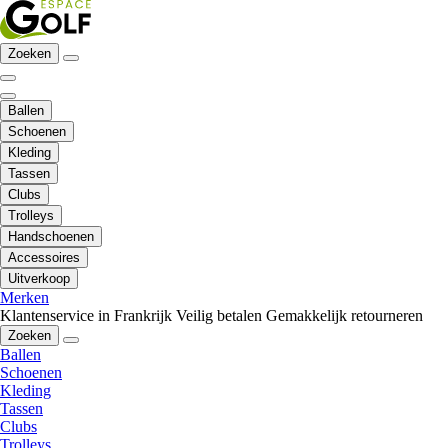
Zoeken
Ballen
Schoenen
Kleding
Tassen
Clubs
Trolleys
Handschoenen
Accessoires
Uitverkoop
Merken
Klantenservice in Frankrijk
Veilig betalen
Gemakkelijk retourneren
Zoeken
Ballen
Schoenen
Kleding
Tassen
Clubs
Trolleys