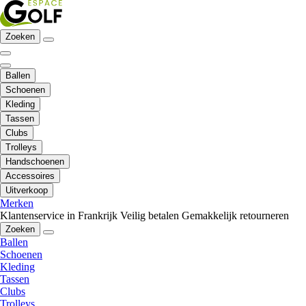
Zoeken
Ballen
Schoenen
Kleding
Tassen
Clubs
Trolleys
Handschoenen
Accessoires
Uitverkoop
Merken
Klantenservice in Frankrijk
Veilig betalen
Gemakkelijk retourneren
Zoeken
Ballen
Schoenen
Kleding
Tassen
Clubs
Trolleys