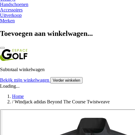
Handschoenen
Accessoires
Uitverkoop
Merken
Toevoegen aan winkelwagen...
Subtotaal winkelwagen
Bekijk mijn winkelwagen
Verder winkelen
Loading...
Home
/
Windjack adidas Beyond The Course Twistweave