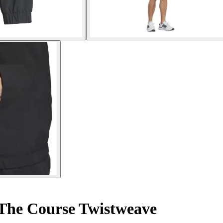
The Course Twistweave