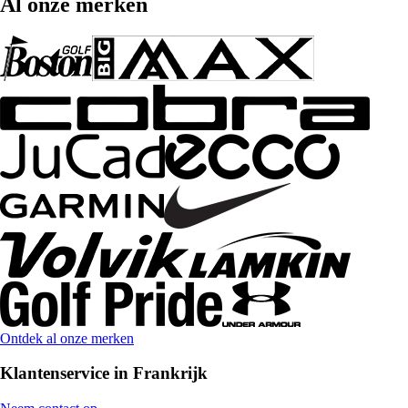
Al onze merken
Ontdek al onze merken
Klantenservice in Frankrijk