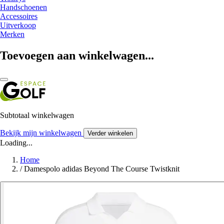
Handschoenen
Accessoires
Uitverkoop
Merken
Toevoegen aan winkelwagen...
Subtotaal winkelwagen
Bekijk mijn winkelwagen
Verder winkelen
Loading...
Home
/
Damespolo adidas Beyond The Course Twistknit