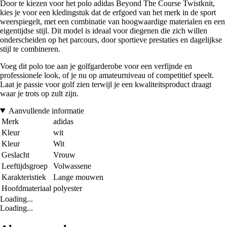
Door te kiezen voor het polo adidas Beyond The Course Twistknit,
kies je voor een kledingstuk dat de erfgoed van het merk in de sport
weerspiegelt, met een combinatie van hoogwaardige materialen en een
eigentijdse stijl. Dit model is ideaal voor diegenen die zich willen
onderscheiden op het parcours, door sportieve prestaties en dagelijkse
stijl te combineren.
Voeg dit polo toe aan je golfgarderobe voor een verfijnde en
professionele look, of je nu op amateurniveau of competitief speelt.
Laat je passie voor golf zien terwijl je een kwaliteitsproduct draagt
waar je trots op zult zijn.
Aanvullende informatie
Merk
adidas
Kleur
wit
Kleur
Wit
Geslacht
Vrouw
Leeftijdsgroep
Volwassene
Karakteristiek
Lange mouwen
Hoofdmateriaal
polyester
Loading...
Loading...