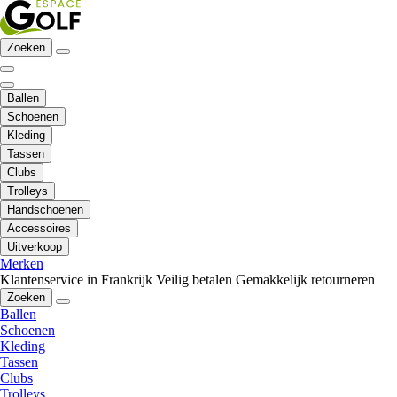
Zoeken
Ballen
Schoenen
Kleding
Tassen
Clubs
Trolleys
Handschoenen
Accessoires
Uitverkoop
Merken
Klantenservice in Frankrijk
Veilig betalen
Gemakkelijk retourneren
Zoeken
Ballen
Schoenen
Kleding
Tassen
Clubs
Trolleys