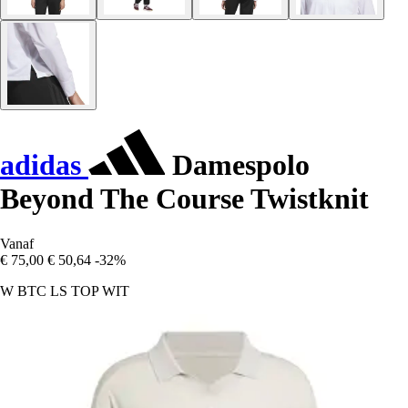
adidas
Damespolo
Beyond The Course Twistknit
Vanaf
€ 75,00
€ 50,64
-32%
W BTC LS TOP WIT