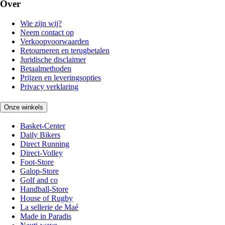
Over
Wie zijn wij?
Neem contact op
Verkoopvoorwaarden
Retourneren en terugbetalen
Juridische disclaimer
Betaalmethoden
Prijzen en leveringsopties
Privacy verklaring
Onze winkels
Basket-Center
Daily Bikers
Direct Running
Direct-Volley
Foot-Store
Galop-Store
Golf and co
Handball-Store
House of Rugby
La sellerie de Maé
Made in Paradis