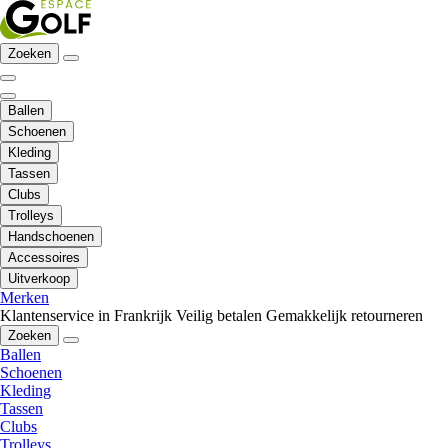
Zoeken
Ballen
Schoenen
Kleding
Tassen
Clubs
Trolleys
Handschoenen
Accessoires
Uitverkoop
Merken
Klantenservice in Frankrijk
Veilig betalen
Gemakkelijk retourneren
Zoeken
Ballen
Schoenen
Kleding
Tassen
Clubs
Trolleys