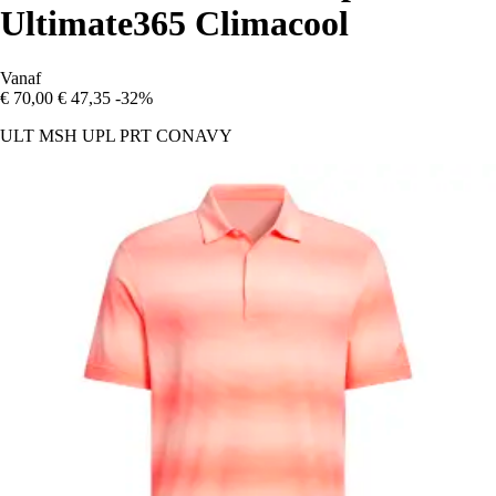
Ultimate365 Climacool
Vanaf
€ 70,00
€ 47,35
-32%
ULT MSH UPL PRT CONAVY