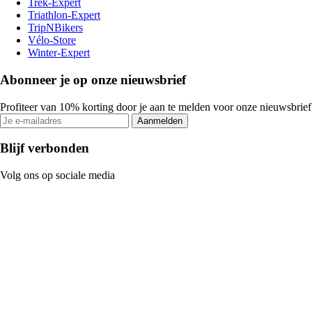
Trek-Expert
Triathlon-Expert
TripNBikers
Vélo-Store
Winter-Expert
Abonneer je op onze nieuwsbrief
Profiteer van 10% korting door je aan te melden voor onze nieuwsbrief
Aanmelden
Blijf verbonden
Volg ons op sociale media