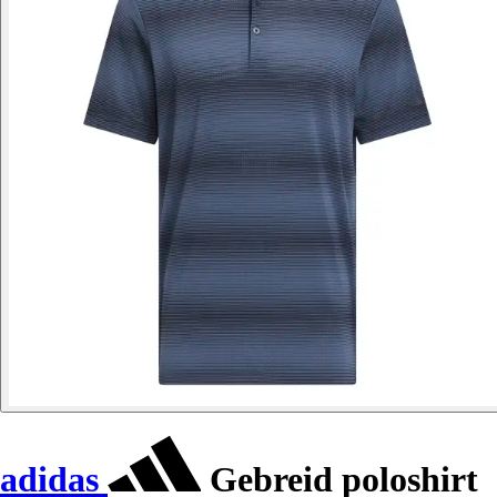
adidas
Gebreid poloshirt