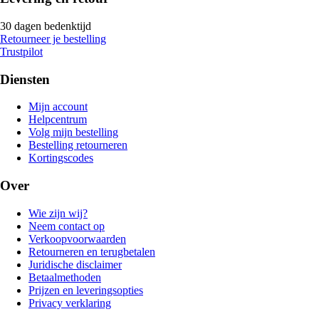
30 dagen bedenktijd
Retourneer je bestelling
Trustpilot
Diensten
Mijn account
Helpcentrum
Volg mijn bestelling
Bestelling retourneren
Kortingscodes
Over
Wie zijn wij?
Neem contact op
Verkoopvoorwaarden
Retourneren en terugbetalen
Juridische disclaimer
Betaalmethoden
Prijzen en leveringsopties
Privacy verklaring