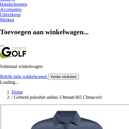
Handschoenen
Accessoires
Uitverkoop
Merken
Toevoegen aan winkelwagen...
Subtotaal winkelwagen
Bekijk mijn winkelwagen
Verder winkelen
Loading...
Home
/
Gebreid poloshirt adidas Ultimate365 Climacool