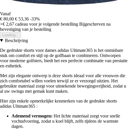
Vanaf
€ 80,00
€ 53,36
-33%
+€ 2,67
cadeau voor je volgende bestelling
Bijgeschreven na
bevestiging van je bestelling
Loading...
Beschrijving
De gedrukte shorts voor dames adidas Ultimate365 is het onmisbare
stuk om comfort en stijl op de golfbaan te combineren. Ontworpen
voor moderne golfsters, biedt het een perfecte combinatie van prestatie
en esthetiek.
Met zijn elegante ontwerp is deze shorts ideaal voor alle vrouwen die
zich comfortabel willen voelen terwijl ze er verzorgd uitzien. Het
gebruikte materiaal zorgt voor uitstekende bewegingsvrijheid, zodat u
al uw swings met gemak kunt maken.
Hier zijn enkele opmerkelijke kenmerken van de gedrukte shorts
adidas Ultimate365 :
Ademend vermogen:
Het lichte materiaal zorgt voor snelle
vochtafvoering, zodat u koel blijft, zelfs tijdens de warmste
dagen.