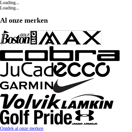
Loading...
Loading...
Al onze merken
Ontdek al onze merken