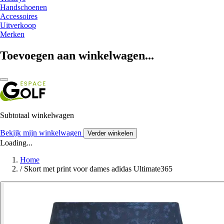
Handschoenen
Accessoires
Uitverkoop
Merken
Toevoegen aan winkelwagen...
Subtotaal winkelwagen
Bekijk mijn winkelwagen
Verder winkelen
Loading...
Home
/
Skort met print voor dames adidas Ultimate365