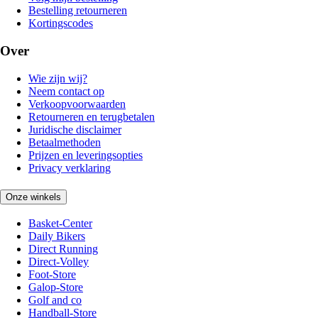
Bestelling retourneren
Kortingscodes
Over
Wie zijn wij?
Neem contact op
Verkoopvoorwaarden
Retourneren en terugbetalen
Juridische disclaimer
Betaalmethoden
Prijzen en leveringsopties
Privacy verklaring
Onze winkels
Basket-Center
Daily Bikers
Direct Running
Direct-Volley
Foot-Store
Galop-Store
Golf and co
Handball-Store