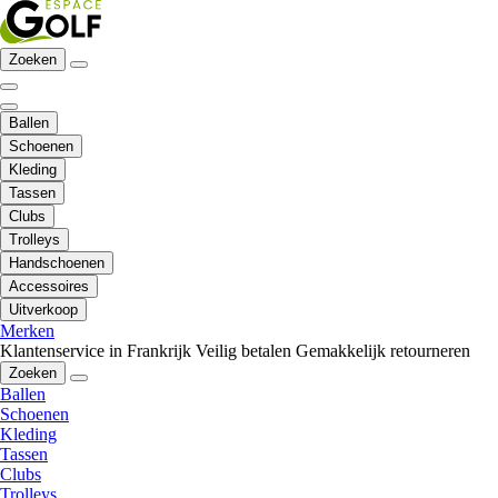
Zoeken
Ballen
Schoenen
Kleding
Tassen
Clubs
Trolleys
Handschoenen
Accessoires
Uitverkoop
Merken
Klantenservice in Frankrijk
Veilig betalen
Gemakkelijk retourneren
Zoeken
Ballen
Schoenen
Kleding
Tassen
Clubs
Trolleys