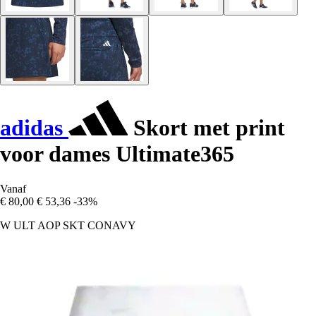
adidas
Skort met print
voor dames Ultimate365
Vanaf
€ 80,00
€ 53,36
-33%
W ULT AOP SKT CONAVY