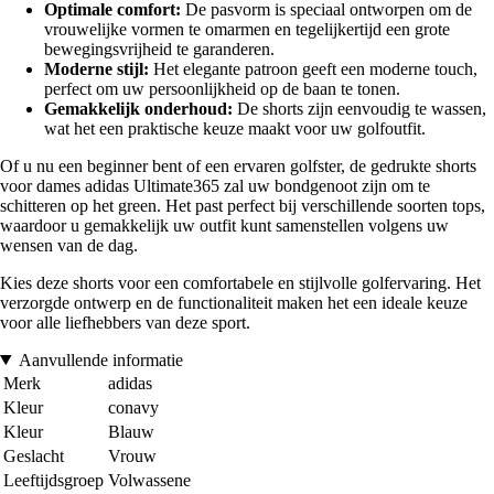
Optimale comfort:
De pasvorm is speciaal ontworpen om de
vrouwelijke vormen te omarmen en tegelijkertijd een grote
bewegingsvrijheid te garanderen.
Moderne stijl:
Het elegante patroon geeft een moderne touch,
perfect om uw persoonlijkheid op de baan te tonen.
Gemakkelijk onderhoud:
De shorts zijn eenvoudig te wassen,
wat het een praktische keuze maakt voor uw golfoutfit.
Of u nu een beginner bent of een ervaren golfster, de gedrukte shorts
voor dames adidas Ultimate365 zal uw bondgenoot zijn om te
schitteren op het green. Het past perfect bij verschillende soorten tops,
waardoor u gemakkelijk uw outfit kunt samenstellen volgens uw
wensen van de dag.
Kies deze shorts voor een comfortabele en stijlvolle golfervaring. Het
verzorgde ontwerp en de functionaliteit maken het een ideale keuze
voor alle liefhebbers van deze sport.
Aanvullende informatie
Merk
adidas
Kleur
conavy
Kleur
Blauw
Geslacht
Vrouw
Leeftijdsgroep
Volwassene