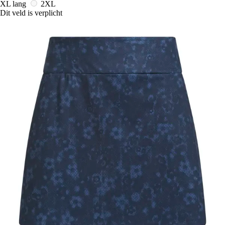
XL lang
2XL
Dit veld is verplicht