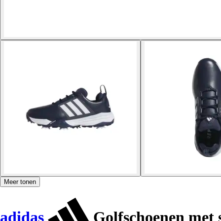
Meer tonen
adidas
Golfschoenen met 