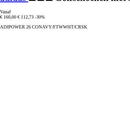
Vanaf
€ 160,00
€ 112,73
-30%
ADIPOWER 26 CONAVY/FTWWHT/CRSK