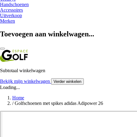
Handschoenen
Accessoires
Uitverkoop
Merken
Toevoegen aan winkelwagen...
Subtotaal winkelwagen
Bekijk mijn winkelwagen
Verder winkelen
Loading...
Home
/
Golfschoenen met spikes adidas Adipower 26