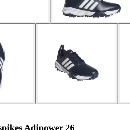
spikes Adipower 26