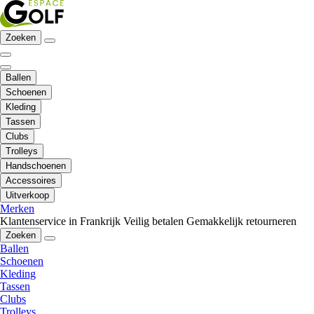
Zoeken
Ballen
Schoenen
Kleding
Tassen
Clubs
Trolleys
Handschoenen
Accessoires
Uitverkoop
Merken
Klantenservice in Frankrijk
Veilig betalen
Gemakkelijk retourneren
Zoeken
Ballen
Schoenen
Kleding
Tassen
Clubs
Trolleys