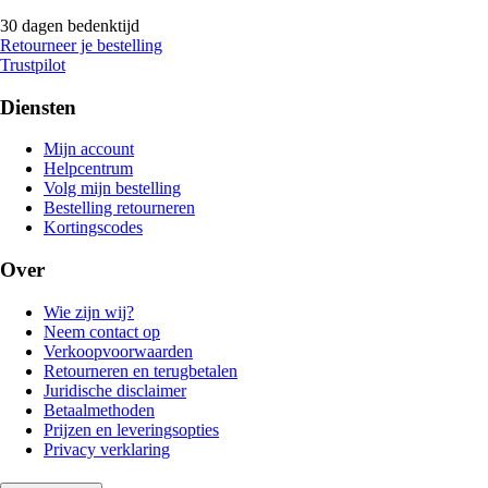
30 dagen bedenktijd
Retourneer je bestelling
Trustpilot
Diensten
Mijn account
Helpcentrum
Volg mijn bestelling
Bestelling retourneren
Kortingscodes
Over
Wie zijn wij?
Neem contact op
Verkoopvoorwaarden
Retourneren en terugbetalen
Juridische disclaimer
Betaalmethoden
Prijzen en leveringsopties
Privacy verklaring