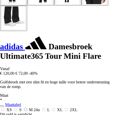
adidas
Damesbroek
Ultimate365 Tour Mini Flare
Vanaf
€ 120,00
€ 72,00
-40%
Golfsbroek met een slim fit en hoge taille voor betere ondersteuning
van de romp.
Maat
*
Maattabel
XS
S
M
24u
L
XL
2XL
Dit veld is verplicht