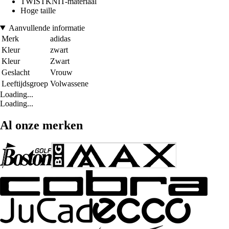
TWISTKNIT-materiaal
Hoge taille
Aanvullende informatie
Merk
adidas
Kleur
zwart
Kleur
Zwart
Geslacht
Vrouw
Leeftijdsgroep
Volwassene
Loading...
Loading...
Al onze merken