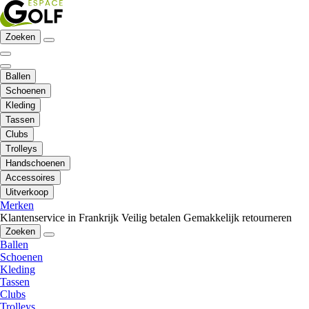
Zoeken
Ballen
Schoenen
Kleding
Tassen
Clubs
Trolleys
Handschoenen
Accessoires
Uitverkoop
Merken
Klantenservice in Frankrijk
Veilig betalen
Gemakkelijk retourneren
Zoeken
Ballen
Schoenen
Kleding
Tassen
Clubs
Trolleys