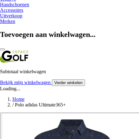
Handschoenen
Accessoires
Uitverkoop
Merken
Toevoegen aan winkelwagen...
Subtotaal winkelwagen
Bekijk mijn winkelwagen
Verder winkelen
Loading...
Home
/
Polo adidas Ultimate365+