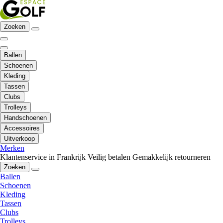
Zoeken
Ballen
Schoenen
Kleding
Tassen
Clubs
Trolleys
Handschoenen
Accessoires
Uitverkoop
Merken
Klantenservice in Frankrijk
Veilig betalen
Gemakkelijk retourneren
Zoeken
Ballen
Schoenen
Kleding
Tassen
Clubs
Trolleys