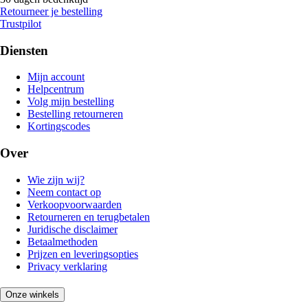
Retourneer je bestelling
Trustpilot
Diensten
Mijn account
Helpcentrum
Volg mijn bestelling
Bestelling retourneren
Kortingscodes
Over
Wie zijn wij?
Neem contact op
Verkoopvoorwaarden
Retourneren en terugbetalen
Juridische disclaimer
Betaalmethoden
Prijzen en leveringsopties
Privacy verklaring
Onze winkels