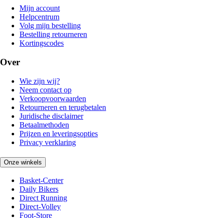
Mijn account
Helpcentrum
Volg mijn bestelling
Bestelling retourneren
Kortingscodes
Over
Wie zijn wij?
Neem contact op
Verkoopvoorwaarden
Retourneren en terugbetalen
Juridische disclaimer
Betaalmethoden
Prijzen en leveringsopties
Privacy verklaring
Onze winkels
Basket-Center
Daily Bikers
Direct Running
Direct-Volley
Foot-Store