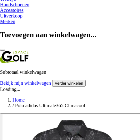
Handschoenen
Accessoires
Uitverkoop
Merken
Toevoegen aan winkelwagen...
Subtotaal winkelwagen
Bekijk mijn winkelwagen
Verder winkelen
Loading...
Home
/
Polo adidas Ultimate365 Climacool