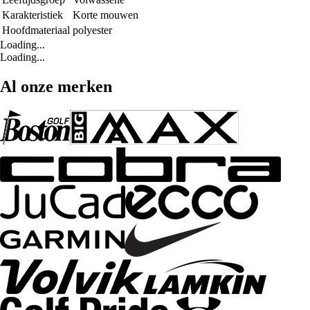
Karakteristiek
Korte mouwen
Hoofdmateriaal
polyester
Loading...
Loading...
Al onze merken