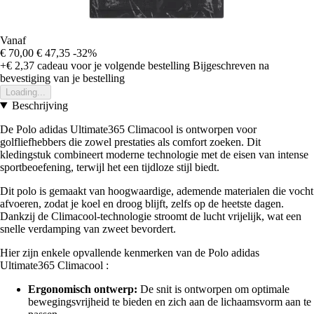
Vanaf
€ 70,00
€ 47,35
-32%
+€ 2,37
cadeau voor je volgende bestelling
Bijgeschreven na
bevestiging van je bestelling
Loading...
Beschrijving
De Polo adidas Ultimate365 Climacool is ontworpen voor
golfliefhebbers die zowel prestaties als comfort zoeken. Dit
kledingstuk combineert moderne technologie met de eisen van intense
sportbeoefening, terwijl het een tijdloze stijl biedt.
Dit polo is gemaakt van hoogwaardige, ademende materialen die vocht
afvoeren, zodat je koel en droog blijft, zelfs op de heetste dagen.
Dankzij de Climacool-technologie stroomt de lucht vrijelijk, wat een
snelle verdamping van zweet bevordert.
Hier zijn enkele opvallende kenmerken van de Polo adidas
Ultimate365 Climacool :
Ergonomisch ontwerp:
De snit is ontworpen om optimale
bewegingsvrijheid te bieden en zich aan de lichaamsvorm aan te