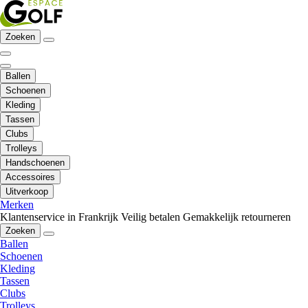
Zoeken
Ballen
Schoenen
Kleding
Tassen
Clubs
Trolleys
Handschoenen
Accessoires
Uitverkoop
Merken
Klantenservice in Frankrijk
Veilig betalen
Gemakkelijk retourneren
Zoeken
Ballen
Schoenen
Kleding
Tassen
Clubs
Trolleys