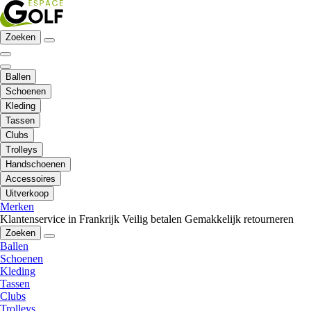
Zoeken
Ballen
Schoenen
Kleding
Tassen
Clubs
Trolleys
Handschoenen
Accessoires
Uitverkoop
Merken
Klantenservice in Frankrijk
Veilig betalen
Gemakkelijk retourneren
Zoeken
Ballen
Schoenen
Kleding
Tassen
Clubs
Trolleys