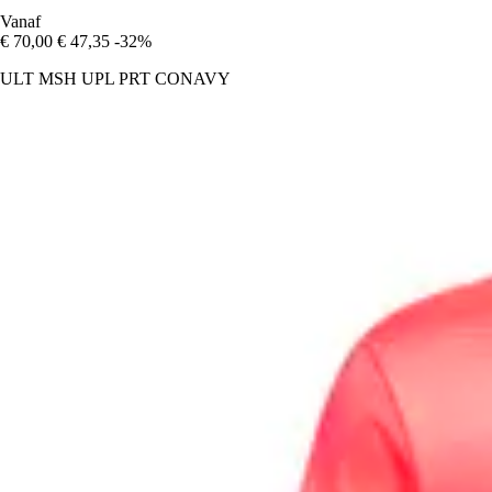
Vanaf
€ 70,00
€ 47,35
-32%
ULT MSH UPL PRT CONAVY