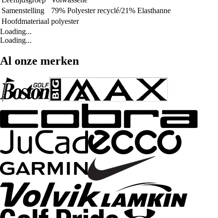
Samenstelling
79% Polyester recyclé/21% Elasthanne
Hoofdmateriaal
polyester
Loading...
Loading...
Al onze merken