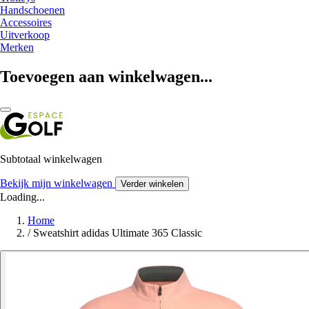
Handschoenen
Accessoires
Uitverkoop
Merken
Toevoegen aan winkelwagen...
Subtotaal winkelwagen
Bekijk mijn winkelwagen
Verder winkelen
Loading...
Home
/
Sweatshirt adidas Ultimate 365 Classic