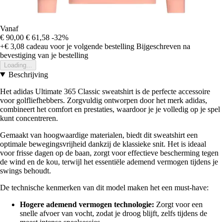
Vanaf
€ 90,00
€ 61,58
-32%
+€ 3,08
cadeau voor je volgende bestelling
Bijgeschreven na
bevestiging van je bestelling
Loading...
Beschrijving
Het adidas Ultimate 365 Classic sweatshirt is de perfecte accessoire
voor golfliefhebbers. Zorgvuldig ontworpen door het merk adidas,
combineert het comfort en prestaties, waardoor je je volledig op je spel
kunt concentreren.
Gemaakt van hoogwaardige materialen, biedt dit sweatshirt een
optimale bewegingsvrijheid dankzij de klassieke snit. Het is ideaal
voor frisse dagen op de baan, zorgt voor effectieve bescherming tegen
de wind en de kou, terwijl het essentiële ademend vermogen tijdens je
swings behoudt.
De technische kenmerken van dit model maken het een must-have:
Hogere ademend vermogen technologie:
Zorgt voor een
snelle afvoer van vocht, zodat je droog blijft, zelfs tijdens de