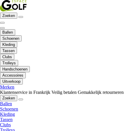
Zoeken
Ballen
Schoenen
Kleding
Tassen
Clubs
Trolleys
Handschoenen
Accessoires
Uitverkoop
Merken
Klantenservice in Frankrijk
Veilig betalen
Gemakkelijk retourneren
Zoeken
Ballen
Schoenen
Kleding
Tassen
Clubs
Trolleys