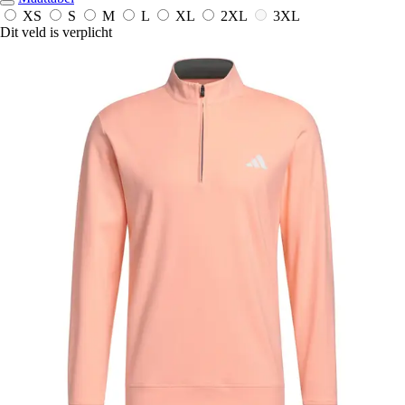
XS
S
M
L
XL
2XL
3XL
Dit veld is verplicht