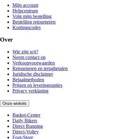
Mijn account
Helpcentrum
Volg mijn bestelling
Bestelling retourneren
Kortingscodes
Over
Wie zijn wij?
Neem contact op
Verkoopvoorwaarden
Retourneren en terugbetalen
Juridische disclaimer
Betaalmethoden
Prijzen en leveringsopties
Privacy verklaring
Onze winkels
Basket-Center
Daily Bikers
Direct Running
Direct-Volley
Foot-Store