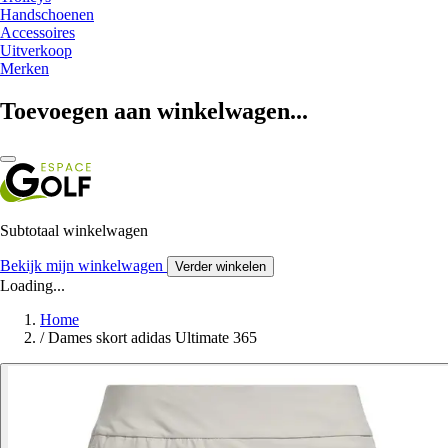
Handschoenen
Accessoires
Uitverkoop
Merken
Toevoegen aan winkelwagen...
Subtotaal winkelwagen
Bekijk mijn winkelwagen
Verder winkelen
Loading...
Home
/
Dames skort adidas Ultimate 365