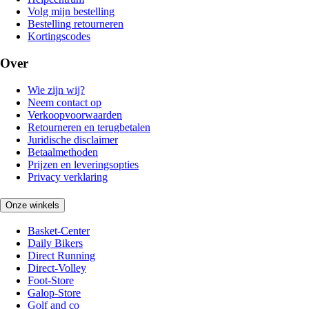
Volg mijn bestelling
Bestelling retourneren
Kortingscodes
Over
Wie zijn wij?
Neem contact op
Verkoopvoorwaarden
Retourneren en terugbetalen
Juridische disclaimer
Betaalmethoden
Prijzen en leveringsopties
Privacy verklaring
Onze winkels
Basket-Center
Daily Bikers
Direct Running
Direct-Volley
Foot-Store
Galop-Store
Golf and co