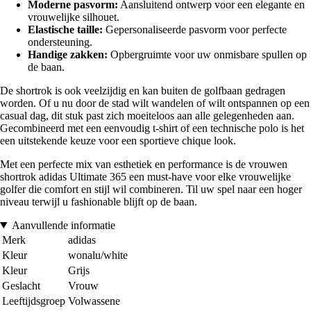
Moderne pasvorm:
Aansluitend ontwerp voor een elegante en
vrouwelijke silhouet.
Elastische taille:
Gepersonaliseerde pasvorm voor perfecte
ondersteuning.
Handige zakken:
Opbergruimte voor uw onmisbare spullen op
de baan.
De shortrok is ook veelzijdig en kan buiten de golfbaan gedragen
worden. Of u nu door de stad wilt wandelen of wilt ontspannen op een
casual dag, dit stuk past zich moeiteloos aan alle gelegenheden aan.
Gecombineerd met een eenvoudig t-shirt of een technische polo is het
een uitstekende keuze voor een sportieve chique look.
Met een perfecte mix van esthetiek en performance is de vrouwen
shortrok adidas Ultimate 365 een must-have voor elke vrouwelijke
golfer die comfort en stijl wil combineren. Til uw spel naar een hoger
niveau terwijl u fashionable blijft op de baan.
Aanvullende informatie
Merk
adidas
Kleur
wonalu/white
Kleur
Grijs
Geslacht
Vrouw
Leeftijdsgroep
Volwassene