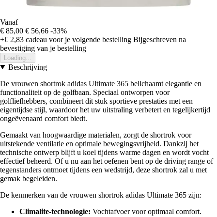
Vanaf
€ 85,00
€ 56,66
-33%
+€ 2,83
cadeau voor je volgende bestelling
Bijgeschreven na
bevestiging van je bestelling
Loading...
Beschrijving
De vrouwen shortrok adidas Ultimate 365 belichaamt elegantie en
functionaliteit op de golfbaan. Speciaal ontworpen voor
golfliefhebbers, combineert dit stuk sportieve prestaties met een
eigentijdse stijl, waardoor het uw uitstraling verbetert en tegelijkertijd
ongeëvenaard comfort biedt.
Gemaakt van hoogwaardige materialen, zorgt de shortrok voor
uitstekende ventilatie en optimale bewegingsvrijheid. Dankzij het
technische ontwerp blijft u koel tijdens warme dagen en wordt vocht
effectief beheerd. Of u nu aan het oefenen bent op de driving range of
tegenstanders ontmoet tijdens een wedstrijd, deze shortrok zal u met
gemak begeleiden.
De kenmerken van de vrouwen shortrok adidas Ultimate 365 zijn:
Climalite-technologie:
Vochtafvoer voor optimaal comfort.