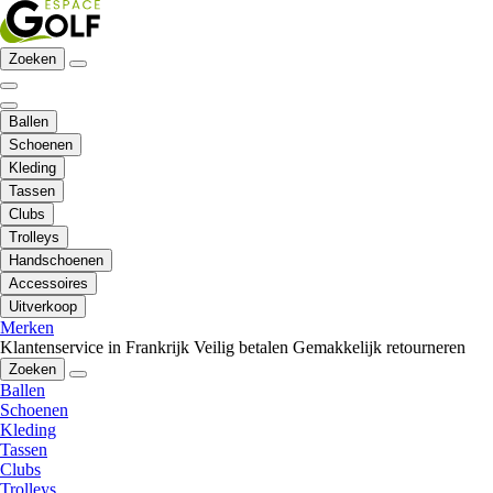
Zoeken
Ballen
Schoenen
Kleding
Tassen
Clubs
Trolleys
Handschoenen
Accessoires
Uitverkoop
Merken
Klantenservice in Frankrijk
Veilig betalen
Gemakkelijk retourneren
Zoeken
Ballen
Schoenen
Kleding
Tassen
Clubs
Trolleys