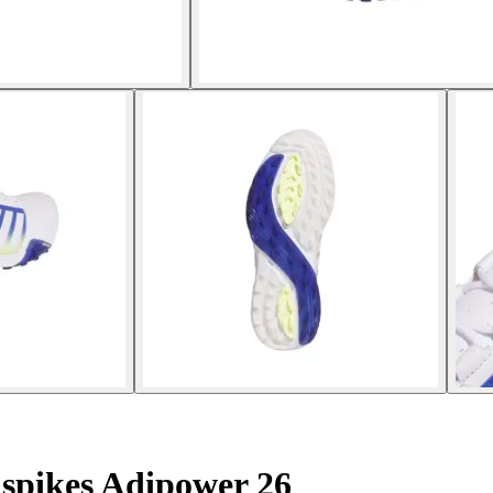
spikes Adipower 26