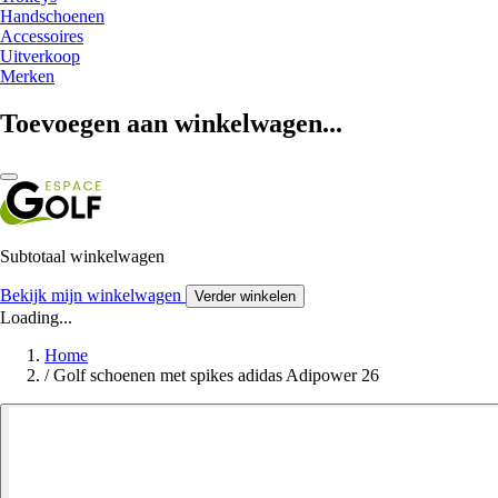
Handschoenen
Accessoires
Uitverkoop
Merken
Toevoegen aan winkelwagen...
Subtotaal winkelwagen
Bekijk mijn winkelwagen
Verder winkelen
Loading...
Home
/
Golf schoenen met spikes adidas Adipower 26