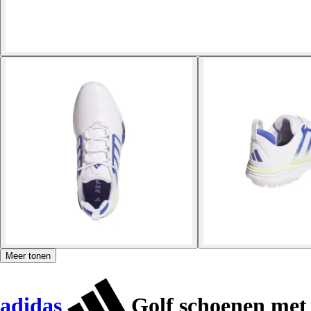
Meer tonen
adidas
Golf schoenen met 