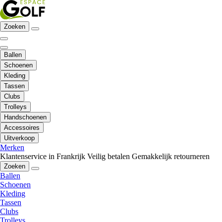
Zoeken
Ballen
Schoenen
Kleding
Tassen
Clubs
Trolleys
Handschoenen
Accessoires
Uitverkoop
Merken
Klantenservice in Frankrijk
Veilig betalen
Gemakkelijk retourneren
Zoeken
Ballen
Schoenen
Kleding
Tassen
Clubs
Trolleys