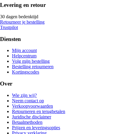
Levering en retour
30 dagen bedenktijd
Retourneer je bestelling
Trustpilot
Diensten
Mijn account
Helpcentrum
Volg mijn bestelling
Bestelling retourneren
Kortingscodes
Over
Wie zijn wij?
Neem contact op
Verkoopvoorwaarden
Retourneren en terugbetalen
Juridische disclaimer
Betaalmethoden
Prijzen en leveringsopties
Privacy verklaring