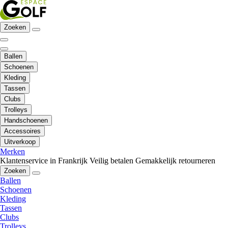
Zoeken
Ballen
Schoenen
Kleding
Tassen
Clubs
Trolleys
Handschoenen
Accessoires
Uitverkoop
Merken
Klantenservice in Frankrijk
Veilig betalen
Gemakkelijk retourneren
Zoeken
Ballen
Schoenen
Kleding
Tassen
Clubs
Trolleys