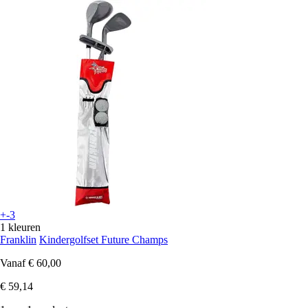
+-3
1 kleuren
Franklin
Kindergolfset Future Champs
Vanaf
€ 60,00
€ 59,14