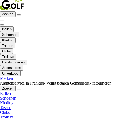
Zoeken
Ballen
Schoenen
Kleding
Tassen
Clubs
Trolleys
Handschoenen
Accessoires
Uitverkoop
Merken
Klantenservice in Frankrijk
Veilig betalen
Gemakkelijk retourneren
Zoeken
Ballen
Schoenen
Kleding
Tassen
Clubs
Trolleys