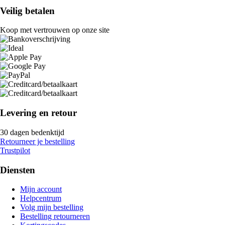
Veilig betalen
Koop met vertrouwen op onze site
Levering en retour
30 dagen bedenktijd
Retourneer je bestelling
Trustpilot
Diensten
Mijn account
Helpcentrum
Volg mijn bestelling
Bestelling retourneren