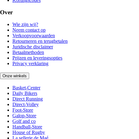
Kortingscodes
Over
Wie zijn wij?
Neem contact op
Verkoopvoorwaarden
Retourneren en terugbetalen
Juridische disclaimer
Betaalmethoden
Prijzen en leveringsopties
Privacy verklaring
Onze winkels
Basket-Center
Daily Bikers
Direct Running
Direct-Volley
Foot-Store
Galop-Store
Golf and co
Handball-Store
House of Rugby
La sellerie de Maé