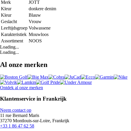
Merk
JOTT
Kleur
donkere denim
Kleur
Blauw
Geslacht
Vrouw
Leeftijdsgroep
Volwassene
Karakteristiek
Mouwloos
Assortiment
NOOS
Loading...
Loading...
Al onze merken
Ontdek al onze merken
Klantenservice in Frankrijk
Neem contact op
11 rue Bernard Maris
37270 Montlouis-sur-Loire, Frankrijk
+33 1 86 47 62 58