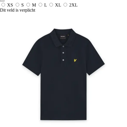
XS
S
M
L
XL
2XL
Dit veld is verplicht