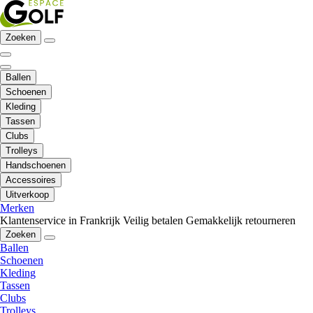
Zoeken
Ballen
Schoenen
Kleding
Tassen
Clubs
Trolleys
Handschoenen
Accessoires
Uitverkoop
Merken
Klantenservice in Frankrijk
Veilig betalen
Gemakkelijk retourneren
Zoeken
Ballen
Schoenen
Kleding
Tassen
Clubs
Trolleys