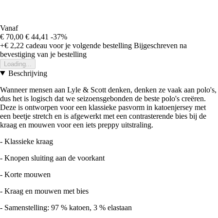
Vanaf
€ 70,00
€ 44,41
-37%
+€ 2,22
cadeau voor je volgende bestelling
Bijgeschreven na
bevestiging van je bestelling
Loading...
Beschrijving
Wanneer mensen aan Lyle & Scott denken, denken ze vaak aan polo's,
dus het is logisch dat we seizoensgebonden de beste polo's creëren.
Deze is ontworpen voor een klassieke pasvorm in katoenjersey met
een beetje stretch en is afgewerkt met een contrasterende bies bij de
kraag en mouwen voor een iets preppy uitstraling.
- Klassieke kraag
- Knopen sluiting aan de voorkant
- Korte mouwen
- Kraag en mouwen met bies
- Samenstelling: 97 % katoen, 3 % elastaan