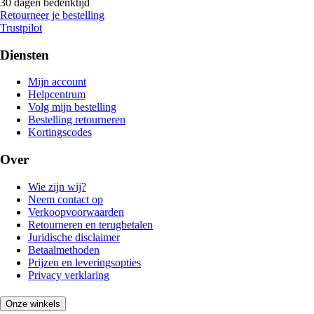
30 dagen bedenktijd
Retourneer je bestelling
Trustpilot
Diensten
Mijn account
Helpcentrum
Volg mijn bestelling
Bestelling retourneren
Kortingscodes
Over
Wie zijn wij?
Neem contact op
Verkoopvoorwaarden
Retourneren en terugbetalen
Juridische disclaimer
Betaalmethoden
Prijzen en leveringsopties
Privacy verklaring
Onze winkels