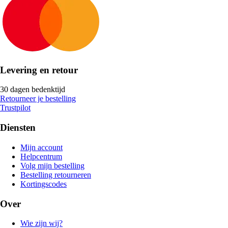
Levering en retour
30 dagen bedenktijd
Retourneer je bestelling
Trustpilot
Diensten
Mijn account
Helpcentrum
Volg mijn bestelling
Bestelling retourneren
Kortingscodes
Over
Wie zijn wij?