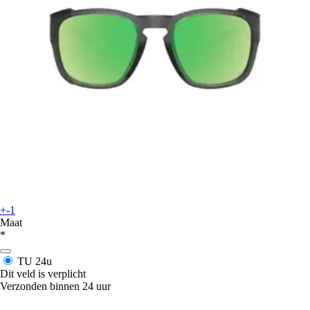
+-1
Maat
*
TU
24u
Dit veld is verplicht
Verzonden binnen 24 uur