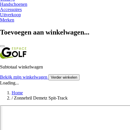
Handschoenen
Accessoires
Uitverkoop
Merken
Toevoegen aan winkelwagen...
Subtotaal winkelwagen
Bekijk mijn winkelwagen
Verder winkelen
Loading...
Home
/
Zonnebril Demetz Spit-Track