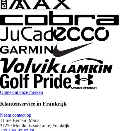
Ontdek al onze merken
Klantenservice in Frankrijk
Neem contact op
11 rue Bernard Maris
37270 Montlouis-sur-Loire, Frankrijk
+33 1 86 47 62 58