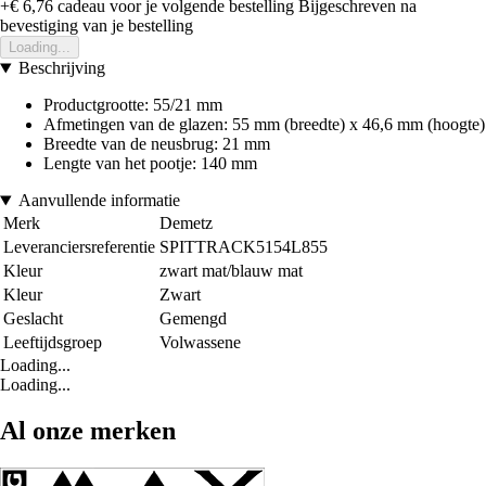
+€ 6,76
cadeau voor je volgende bestelling
Bijgeschreven na
bevestiging van je bestelling
Loading...
Beschrijving
Productgrootte: 55/21 mm
Afmetingen van de glazen: 55 mm (breedte) x 46,6 mm (hoogte)
Breedte van de neusbrug: 21 mm
Lengte van het pootje: 140 mm
Aanvullende informatie
Merk
Demetz
Leveranciersreferentie
SPITTRACK5154L855
Kleur
zwart mat/blauw mat
Kleur
Zwart
Geslacht
Gemengd
Leeftijdsgroep
Volwassene
Loading...
Loading...
Al onze merken