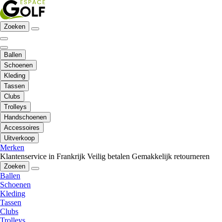
Zoeken
Ballen
Schoenen
Kleding
Tassen
Clubs
Trolleys
Handschoenen
Accessoires
Uitverkoop
Merken
Klantenservice in Frankrijk
Veilig betalen
Gemakkelijk retourneren
Zoeken
Ballen
Schoenen
Kleding
Tassen
Clubs
Trolleys