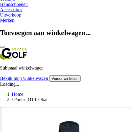
Handschoenen
Accessoires
Uitverkoop
Merken
Toevoegen aan winkelwagen...
Subtotaal winkelwagen
Bekijk mijn winkelwagen
Verder winkelen
Loading...
Home
/
Parka JOTT Oban