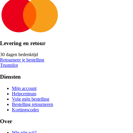
Levering en retour
30 dagen bedenktijd
Retourneer je bestelling
Trustpilot
Diensten
Mijn account
Helpcentrum
Volg mijn bestelling
Bestelling retourneren
Kortingscodes
Over
Wie zijn wij?