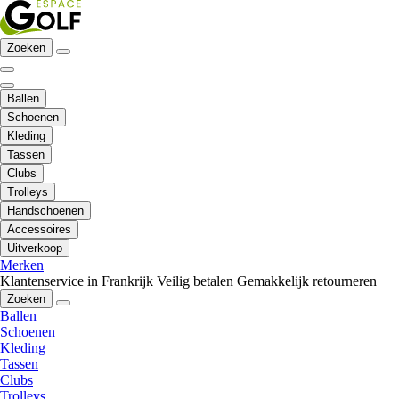
Zoeken
Ballen
Schoenen
Kleding
Tassen
Clubs
Trolleys
Handschoenen
Accessoires
Uitverkoop
Merken
Klantenservice in Frankrijk
Veilig betalen
Gemakkelijk retourneren
Zoeken
Ballen
Schoenen
Kleding
Tassen
Clubs
Trolleys