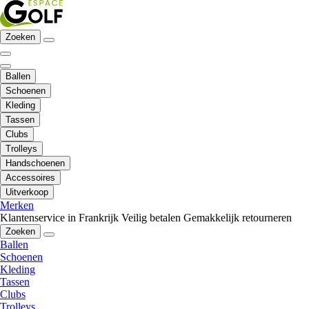
Zoeken
Ballen
Schoenen
Kleding
Tassen
Clubs
Trolleys
Handschoenen
Accessoires
Uitverkoop
Merken
Klantenservice in Frankrijk
Veilig betalen
Gemakkelijk retourneren
Zoeken
Ballen
Schoenen
Kleding
Tassen
Clubs
Trolleys