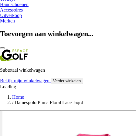
Handschoenen
Accessoires
Uitverkoop
Merken
Toevoegen aan winkelwagen...
Subtotaal winkelwagen
Bekijk mijn winkelwagen
Verder winkelen
Loading...
Home
/
Damespolo Puma Floral Lace Jaqrd