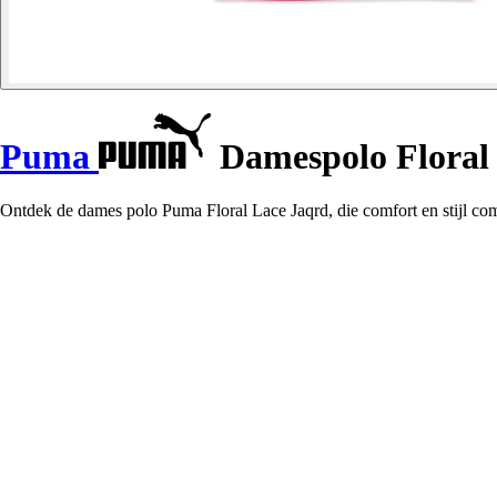
Puma
Damespolo Floral
Ontdek de dames polo Puma Floral Lace Jaqrd, die comfort en stijl com