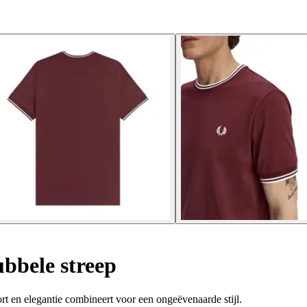
ubbele streep
rt en elegantie combineert voor een ongeëvenaarde stijl.