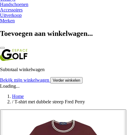
Handschoenen
Accessoires
Uitverkoop
Merken
Toevoegen aan winkelwagen...
Subtotaal winkelwagen
Bekijk mijn winkelwagen
Verder winkelen
Loading...
Home
/
T-shirt met dubbele streep Fred Perry