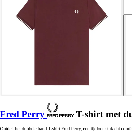
Fred Perry
T-shirt met d
Ontdek het dubbele band T-shirt Fred Perry, een tijdloos stuk dat comfo