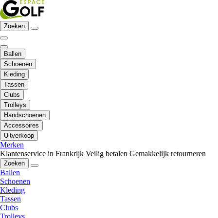
Zoeken
Ballen
Schoenen
Kleding
Tassen
Clubs
Trolleys
Handschoenen
Accessoires
Uitverkoop
Merken
Klantenservice in Frankrijk
Veilig betalen
Gemakkelijk retourneren
Zoeken
Ballen
Schoenen
Kleding
Tassen
Clubs
Trolleys