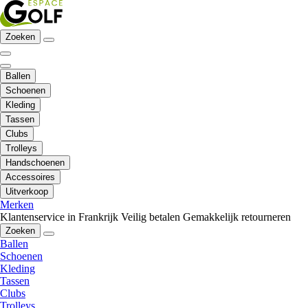
Zoeken
Ballen
Schoenen
Kleding
Tassen
Clubs
Trolleys
Handschoenen
Accessoires
Uitverkoop
Merken
Klantenservice in Frankrijk
Veilig betalen
Gemakkelijk retourneren
Zoeken
Ballen
Schoenen
Kleding
Tassen
Clubs
Trolleys