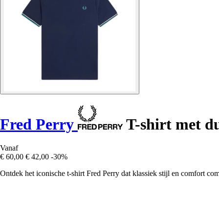
Fred Perry
T-shirt met du
Vanaf
€ 60,00
€ 42,00
-30%
Ontdek het iconische t-shirt Fred Perry dat klassiek stijl en comfort com