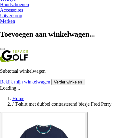
Handschoenen
Accessoires
Uitverkoop
Merken
Toevoegen aan winkelwagen...
Subtotaal winkelwagen
Bekijk mijn winkelwagen
Verder winkelen
Loading...
Home
/
T-shirt met dubbel contrasterend biesje Fred Perry